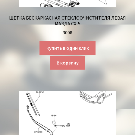
ЩЕТКА БЕСКАРКАСНАЯ СТЕКЛООЧИСТИТЕЛЯ ЛЕВАЯ
МАЗДА СХ-5
300
₽
Купить в один клик
В корзину