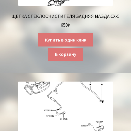
ЩЕТКА СТЕКЛООЧИСТИТЕЛЯ ЗАДНЯЯ МАЗДА СХ-5
650
₽
Купить в один клик
В корзину