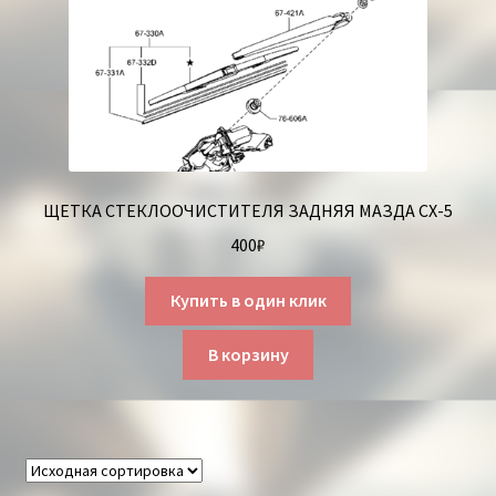
ЩЕТКА СТЕКЛООЧИСТИТЕЛЯ ЗАДНЯЯ МАЗДА СХ-5
400
₽
Купить в один клик
В корзину