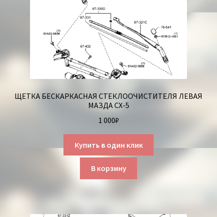
ЩЕТКА БЕСКАРКАСНАЯ СТЕКЛООЧИСТИТЕЛЯ ЛЕВАЯ
МАЗДА СХ-5
1 000
₽
Купить в один клик
В корзину