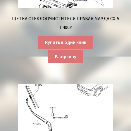
ЩЕТКА СТЕКЛООЧИСТИТЕЛЯ ПРАВАЯ МАЗДА СХ-5
1 400
₽
Купить в один клик
В корзину