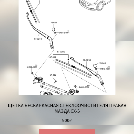
ЩЕТКА БЕСКАРКАСНАЯ СТЕКЛООЧИСТИТЕЛЯ ПРАВАЯ
МАЗДА СХ-5
900
₽