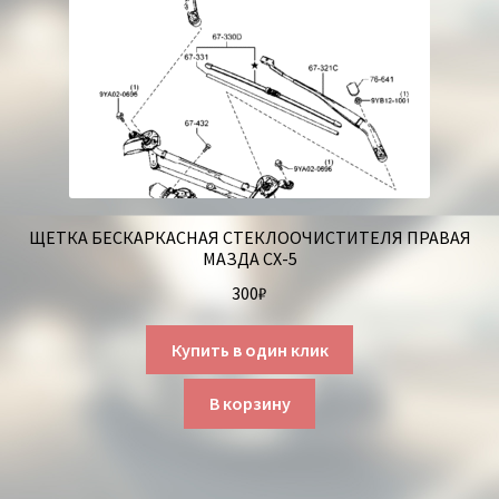
ЩЕТКА БЕСКАРКАСНАЯ СТЕКЛООЧИСТИТЕЛЯ ПРАВАЯ
МАЗДА СХ-5
300
₽
Купить в один клик
В корзину