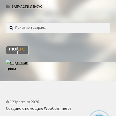
ЗАПЧАСТИ ЛЕКСУС
Искать:
Поиск
© 123parts.ru 2026
Создано с помощью WooCommerce
.