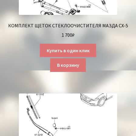
КОМПЛЕКТ ЩЕТОК СТЕКЛООЧИСТИТЕЛЯ МАЗДА СХ-5
1 700
₽
Купить в один клик
В корзину