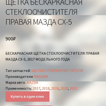
ЩЕТКА БЕСКАРКАСНАЯ
СТЕКЛООЧИСТИТЕЛЯ
ПРАВАЯ МАЗДА СХ-5
900
₽
БЕСКАРКАСНАЯ ЩЕТКА СТЕКЛООЧИСТИТЕЛЯ ПРАВАЯ
МАЗДА СХ-5, 2017 МОДЕЛЬНОГО ГОДА
Тип запчастей
:
ЩЕТКИ СТЕКЛООЧИСТИТЕЛЯ
Производители
:
MASUMA
Марка авто
:
MAZDA
Применимость
:
2017
,
2018
,
2019
,
2020
,
2021
Купить в один клик