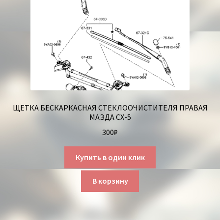
ЩЕТКА БЕСКАРКАСНАЯ СТЕКЛООЧИСТИТЕЛЯ ПРАВАЯ
МАЗДА СХ-5
300
₽
Купить в один клик
В корзину