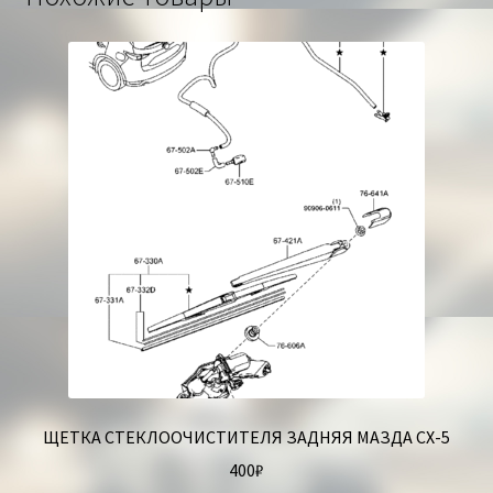
ЩЕТКА СТЕКЛООЧИСТИТЕЛЯ ЗАДНЯЯ МАЗДА СХ-5
400
₽