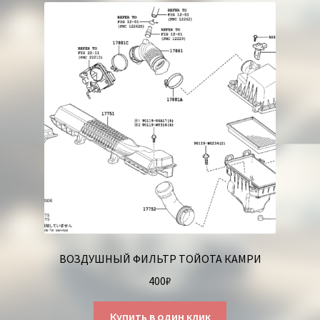
ВОЗДУШНЫЙ ФИЛЬТР ТОЙОТА КАМРИ
400
₽
Купить в один клик