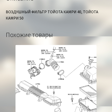
ВОЗДУШНЫЙ ФИЛЬТР ТОЙОТА КАМРИ 40, ТОЙОТА
КАМРИ 50
Похожие товары