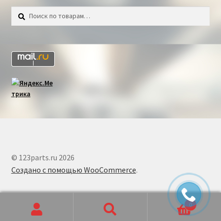
Искать:
Поиск
© 123parts.ru 2026
Создано с помощью WooCommerce
.
0
Искать:
Поиск