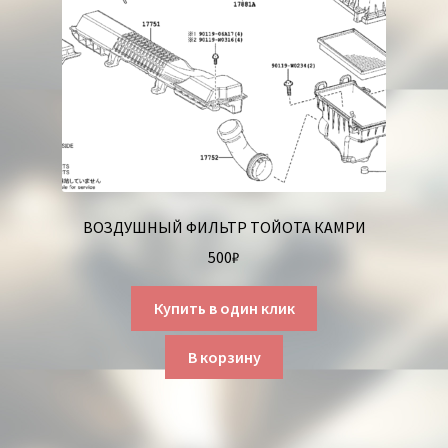
ВОЗДУШНЫЙ ФИЛЬТР ТОЙОТА КАМРИ
500
₽
Купить в один клик
В корзину