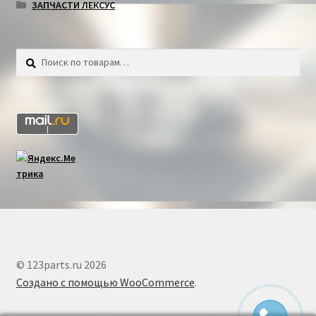
ЗАПЧАСТИ ЛЕКСУС
Искать:
Поиск
© 123parts.ru 2026
Создано с помощью WooCommerce
.