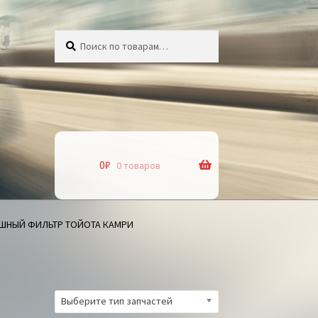
Искать:
Поиск
0
₽
0 товаров
ШНЫЙ ФИЛЬТР ТОЙОТА КАМРИ
Выберите тип запчастей