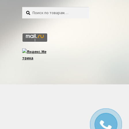
Искать:
Поиск