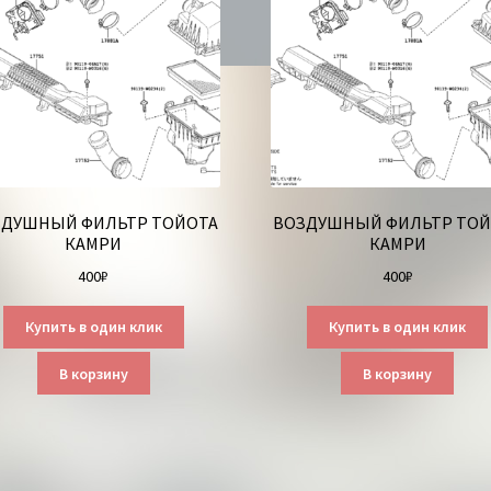
ЗДУШНЫЙ ФИЛЬТР ТОЙОТА
ВОЗДУШНЫЙ ФИЛЬТР ТОЙ
КАМРИ
КАМРИ
400
₽
400
₽
Купить в один клик
Купить в один клик
В корзину
В корзину