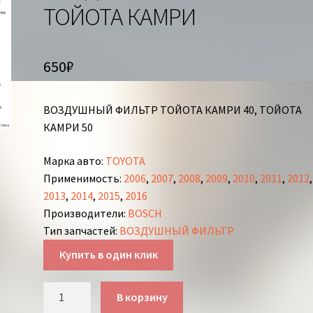
ТОЙОТА КАМРИ
650
₽
ВОЗДУШНЫЙ ФИЛЬТР ТОЙОТА КАМРИ 40, ТОЙОТА
КАМРИ 50
Марка авто
:
TOYOTA
Применимость
:
2006
,
2007
,
2008
,
2009
,
2010
,
2011
,
2012
,
2013
,
2014
,
2015
,
2016
Производители
:
BOSCH
Тип запчастей
:
ВОЗДУШНЫЙ ФИЛЬТР
Купить в один клик
Количество
В корзину
товара