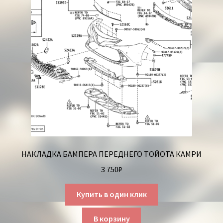
НАКЛАДКА БАМПЕРА ПЕРЕДНЕГО ТОЙОТА КАМРИ
3 750
₽
Купить в один клик
В корзину