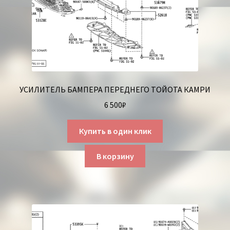
УСИЛИТЕЛЬ БАМПЕРА ПЕРЕДНЕГО ТОЙОТА КАМРИ
6 500
₽
Купить в один клик
В корзину