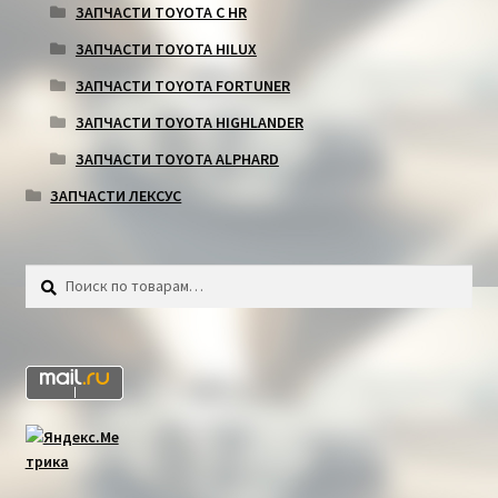
ЗАПЧАСТИ TOYOTA C HR
ЗАПЧАСТИ TOYOTA HILUX
ЗАПЧАСТИ TOYOTA FORTUNER
ЗАПЧАСТИ TOYOTA HIGHLANDER
ЗАПЧАСТИ TOYOTA ALPHARD
ЗАПЧАСТИ ЛЕКСУС
Искать:
Поиск