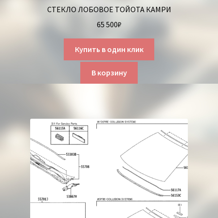
СТЕКЛО ЛОБОВОЕ ТОЙОТА КАМРИ
65 500
₽
Купить в один клик
В корзину