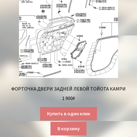
ФОРТОЧКА ДВЕРИ ЗАДНЕЙ ЛЕВОЙ ТОЙОТА КАМРИ
1 900
₽
Купить в один клик
В корзину