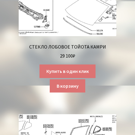
СТЕКЛО ЛОБОВОЕ ТОЙОТА КАМРИ
29 100
₽
Купить в один клик
В корзину