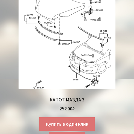
КАПОТ МАЗДА 3
25 800
₽
Купить в один клик