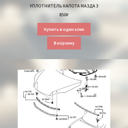
УПЛОТНИТЕЛЬ КАПОТА МАЗДА 3
850
₽
Купить в один клик
В корзину