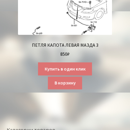
ПЕТЛЯ КАПОТА ЛЕВАЯ МАЗДА 3
850
₽
Купить в один клик
В корзину
Категории товаров