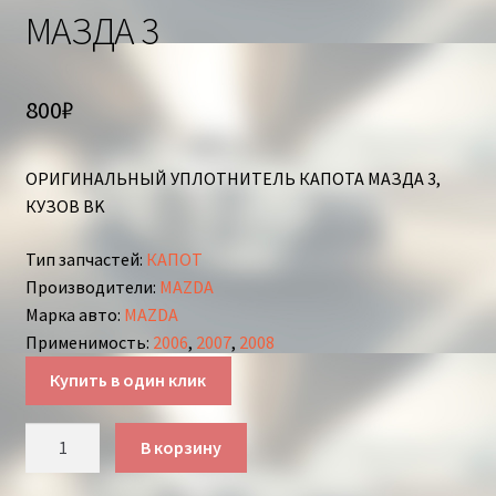
МАЗДА 3
800
₽
ОРИГИНАЛЬНЫЙ УПЛОТНИТЕЛЬ КАПОТА МАЗДА 3,
КУЗОВ BK
Тип запчастей
:
КАПОТ
Производители
:
MAZDA
Марка авто
:
MAZDA
Применимость
:
2006
,
2007
,
2008
Купить в один клик
Количество
В корзину
товара
УПЛОТНИТЕЛЬ