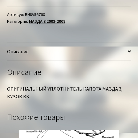
КАПОТА
МАЗДА
Артикул:
BN8V56760
Категория:
МАЗДА 3 2003-2009
3
Описание
Описание
ОРИГИНАЛЬНЫЙ УПЛОТНИТЕЛЬ КАПОТА МАЗДА 3,
КУЗОВ BK
Похожие товары