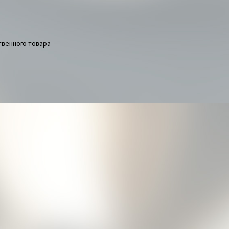
венного товара