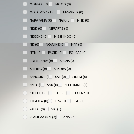
MONROE
(0)
MOOG
(0)
MOTORCRAFT
(0)
MV-PARTS
(0)
NAKAYAMA
(0)
NGK
(0)
NHK
(0)
NIBK
(0)
NIPPARTS
(0)
NISSENS
(0)
NISSHINBO
(0)
NK
(0)
NOVLINE
(0)
NRF
(0)
NTN
(0)
PAGID
(0)
POLCAR
(0)
Roadrunner
(0)
SACHS
(0)
SAILING
(0)
SAKURA
(0)
SANGSIN
(0)
SAT
(0)
SIDEM
(0)
SKF
(0)
SNR
(0)
SPEEDMATE
(0)
STELLOX
(0)
TCC
(0)
TEXTAR
(0)
TOYOTA
(0)
TRW
(0)
TYG
(0)
VALEO
(0)
VIC
(0)
ZIMMERMANN
(0)
ZZVF
(0)