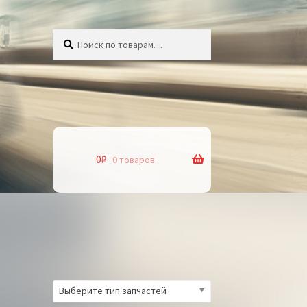
Искать:
Поиск
0
₽
0 товаров
Выберите тип запчастей