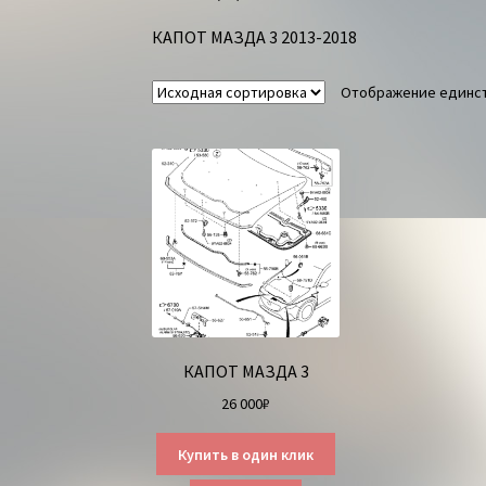
КАПОТ МАЗДА 3 2013-2018
Отображение единст
КАПОТ МАЗДА 3
26 000
₽
Купить в один клик