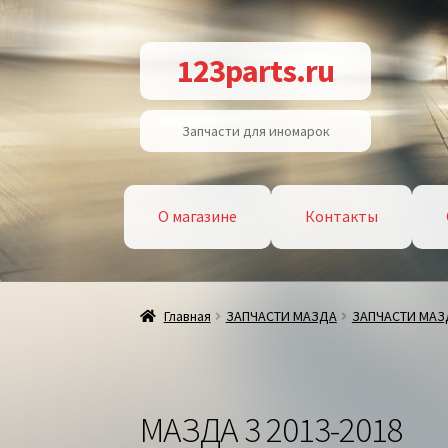
Перейти
Перейти
123parts.ru
к
к
навигации
содержимому
Запчасти для иномарок
О магазине
Контакты
Главная
ЗАПЧАСТИ МАЗДА
ЗАПЧАСТИ МАЗ
МАЗДА 3 2013-2018