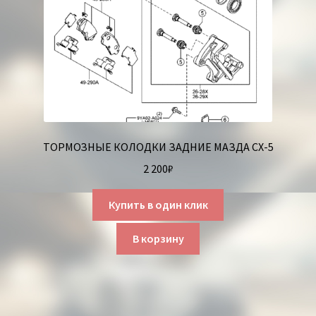
ТОРМОЗНЫЕ КОЛОДКИ ЗАДНИЕ МАЗДА СХ-5
2 200
₽
Купить в один клик
В корзину