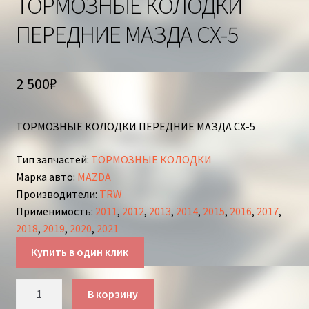
ТОРМОЗНЫЕ КОЛОДКИ
ПЕРЕДНИЕ МАЗДА СХ-5
2 500
₽
ТОРМОЗНЫЕ КОЛОДКИ ПЕРЕДНИЕ МАЗДА СХ-5
Тип запчастей
:
ТОРМОЗНЫЕ КОЛОДКИ
Марка авто
:
MAZDA
Производители
:
TRW
Применимость
:
2011
,
2012
,
2013
,
2014
,
2015
,
2016
,
2017
,
2018
,
2019
,
2020
,
2021
Купить в один клик
Количество
В корзину
товара