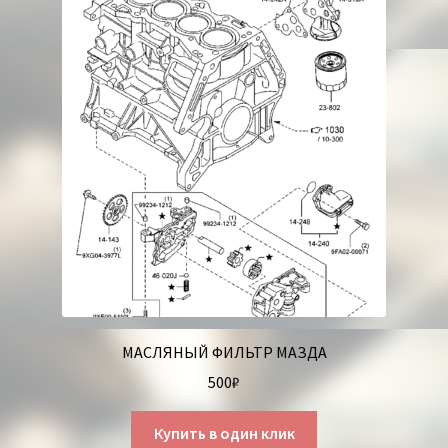
МАСЛЯНЫЙ ФИЛЬТР МАЗДА
500
₽
Купить в один клик