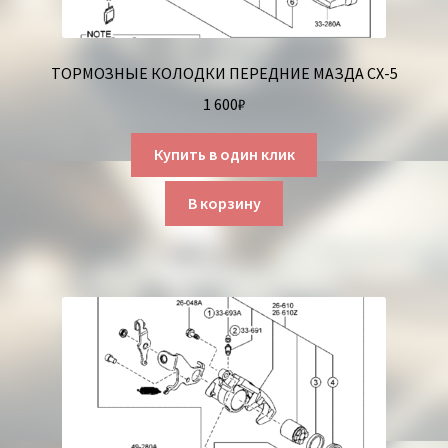
ТОРМОЗНЫЕ КОЛОДКИ ПЕРЕДНИЕ МАЗДА СХ-5
1 600
₽
Купить в один клик
В корзину