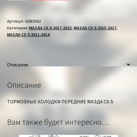
ТОРМОЗНЫЕ
КОЛОДКИ
ПЕРЕДНИЕ
Артикул:
GDB3562
Категории:
МАЗДА СХ-5 2017-2022
,
МАЗДА СХ-5 2015-2017
,
МАЗДА
МАЗДА СХ-5 2011-2014
СХ-5
Описание
Описание
ТОРМОЗНЫЕ КОЛОДКИ ПЕРЕДНИЕ МАЗДА СХ-5
Вам также будет интересно…