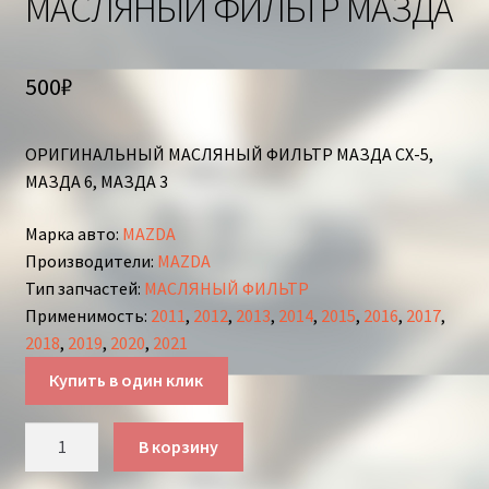
МАСЛЯНЫЙ ФИЛЬТР МАЗДА
500
₽
ОРИГИНАЛЬНЫЙ МАСЛЯНЫЙ ФИЛЬТР МАЗДА СХ-5,
МАЗДА 6, МАЗДА 3
Марка авто
:
MAZDA
Производители
:
MAZDA
Тип запчастей
:
МАСЛЯНЫЙ ФИЛЬТР
Применимость
:
2011
,
2012
,
2013
,
2014
,
2015
,
2016
,
2017
,
2018
,
2019
,
2020
,
2021
Купить в один клик
Количество
В корзину
товара