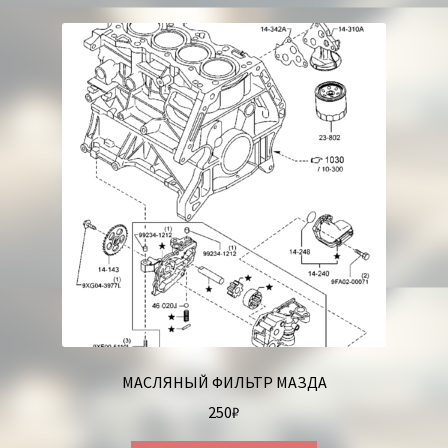
МАСЛЯНЫЙ ФИЛЬТР МАЗДА
250
₽