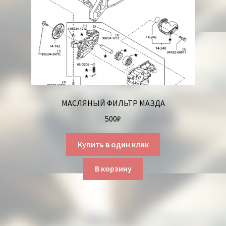
МАСЛЯНЫЙ ФИЛЬТР МАЗДА
500
₽
Купить в один клик
В корзину