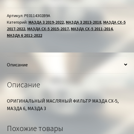
МАСЛЯНЫЙ
ФИЛЬТР
МАЗДА
Артикул:
PE0114302B9A
Категорий:
МАЗДА 3 2019-2022
,
МАЗДА 3 2013-2018
,
МАЗДА СХ-5
2017-2022
,
МАЗДА СХ-5 2015-2017
,
МАЗДА СХ-5 2011-2014
,
МАЗДА 6 2012-2022
Описание
Описание
ОРИГИНАЛЬНЫЙ МАСЛЯНЫЙ ФИЛЬТР МАЗДА СХ-5,
МАЗДА 6, МАЗДА 3
Похожие товары