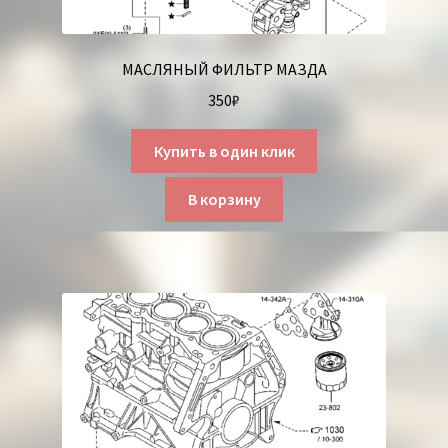
МАСЛЯНЫЙ ФИЛЬТР МАЗДА
350
₽
Купить в один клик
В корзину