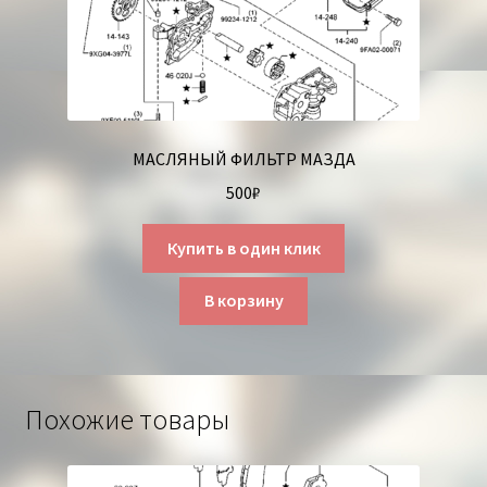
МАСЛЯНЫЙ ФИЛЬТР МАЗДА
500
₽
Купить в один клик
В корзину
Похожие товары