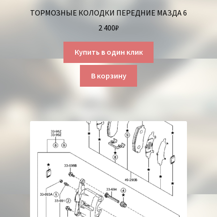
ТОРМОЗНЫЕ КОЛОДКИ ПЕРЕДНИЕ МАЗДА 6
2 400
₽
Купить в один клик
В корзину