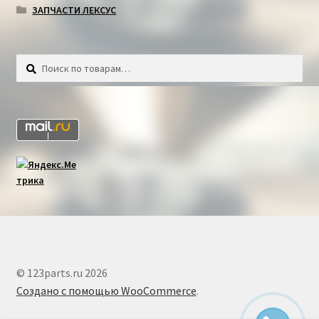
ЗАПЧАСТИ ЛЕКСУС
Искать:
Поиск
© 123parts.ru 2026
Создано с помощью WooCommerce
.