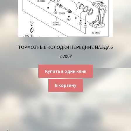
ТОРМОЗНЫЕ КОЛОДКИ ПЕРЕДНИЕ МАЗДА 6
2 200
₽
Купить в один клик
В корзину