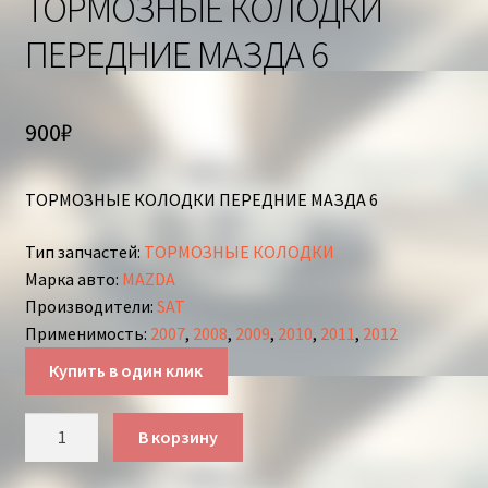
ТОРМОЗНЫЕ КОЛОДКИ
ПЕРЕДНИЕ МАЗДА 6
900
₽
ТОРМОЗНЫЕ КОЛОДКИ ПЕРЕДНИЕ МАЗДА 6
Тип запчастей
:
ТОРМОЗНЫЕ КОЛОДКИ
Марка авто
:
MAZDA
Производители
:
SAT
Применимость
:
2007
,
2008
,
2009
,
2010
,
2011
,
2012
Купить в один клик
Количество
В корзину
товара
ТОРМОЗНЫЕ