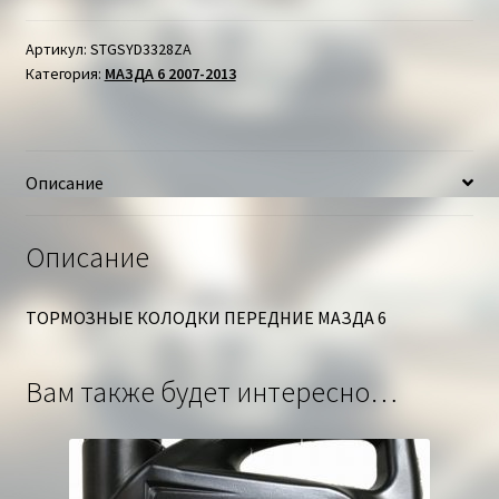
КОЛОДКИ
ПЕРЕДНИЕ
Артикул:
STGSYD3328ZA
Категория:
МАЗДА 6 2007-2013
МАЗДА
6
Описание
Описание
ТОРМОЗНЫЕ КОЛОДКИ ПЕРЕДНИЕ МАЗДА 6
Вам также будет интересно…