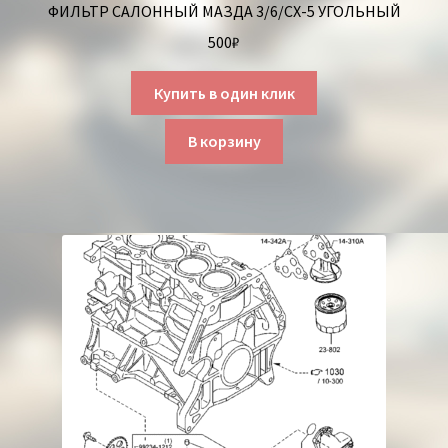
ФИЛЬТР САЛОННЫЙ МАЗДА 3/6/СХ-5 УГОЛЬНЫЙ
500
₽
Купить в один клик
В корзину