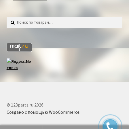
Искать:
Поиск
© 123parts.ru 2026
Создано с помощью WooCommerce
.