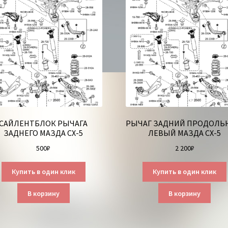
САЙЛЕНТБЛОК РЫЧАГА
РЫЧАГ ЗАДНИЙ ПРОДОЛ
ЗАДНЕГО МАЗДА СХ-5
ЛЕВЫЙ МАЗДА СХ-5
500
₽
2 200
₽
Купить в один клик
Купить в один клик
В корзину
В корзину