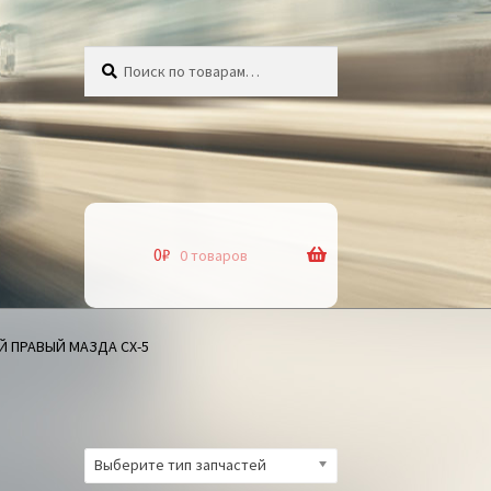
Искать:
Поиск
0
₽
0 товаров
 ПРАВЫЙ МАЗДА СХ-5
Выберите тип запчастей