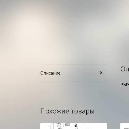
Оп
Описание
РЫЧ
Похожие товары