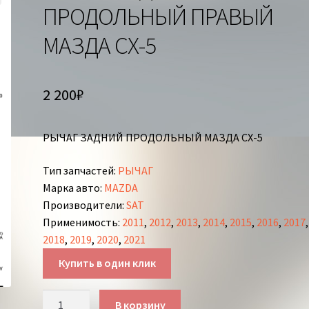
ПРОДОЛЬНЫЙ ПРАВЫЙ
МАЗДА СХ-5
2 200
₽
РЫЧАГ ЗАДНИЙ ПРОДОЛЬНЫЙ МАЗДА СХ-5
Тип запчастей
:
РЫЧАГ
Марка авто
:
MAZDA
Производители
:
SAT
Применимость
:
2011
,
2012
,
2013
,
2014
,
2015
,
2016
,
2017
,
2018
,
2019
,
2020
,
2021
Купить в один клик
Количество
В корзину