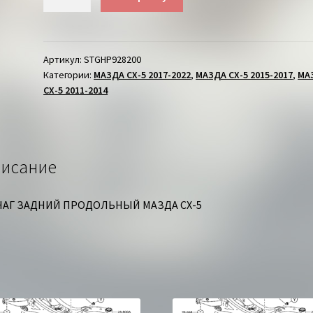
товара
РЫЧАГ
ЗАДНИЙ
ПРОДОЛЬНЫЙ
Артикул:
STGHP928200
Категории:
МАЗДА СХ-5 2017-2022
,
МАЗДА СХ-5 2015-2017
,
МА
ПРАВЫЙ
СХ-5 2011-2014
МАЗДА
СХ-5
исание
АГ ЗАДНИЙ ПРОДОЛЬНЫЙ МАЗДА СХ-5