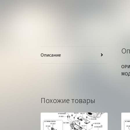
Оп
Описание
ОРИ
МОД
Похожие товары