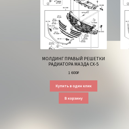
МОЛДИНГ ПРАВЫЙ РЕШЕТКИ
РАДИАТОРА МАЗДА СХ-5
1 600
₽
Купить в один клик
В корзину