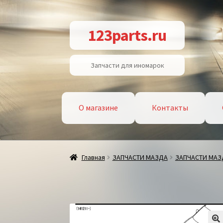
Перейти
Перейти
123parts.ru
к
к
навигации
содержимому
Запчасти для иномарок
О магазине
Контакты
Главная
ЗАПЧАСТИ МАЗДА
ЗАПЧАСТИ МАЗД