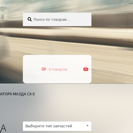
Искать:
Поиск
0
₽
0 товаров
АТОРА МАЗДА СХ-5
ДА
Выберите тип запчастей