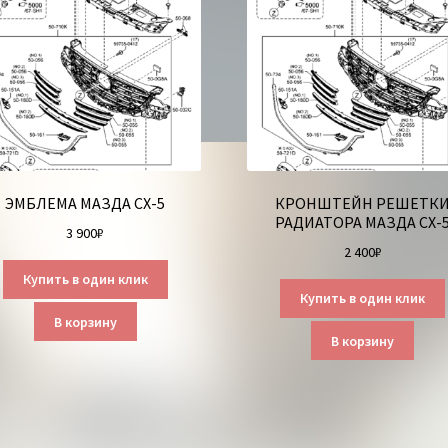
ЭМБЛЕМА МАЗДА СХ-5
КРОНШТЕЙН РЕШЕТК
РАДИАТОРА МАЗДА СХ-
3 900
₽
2 400
₽
Купить в один клик
Купить в один клик
В корзину
В корзину