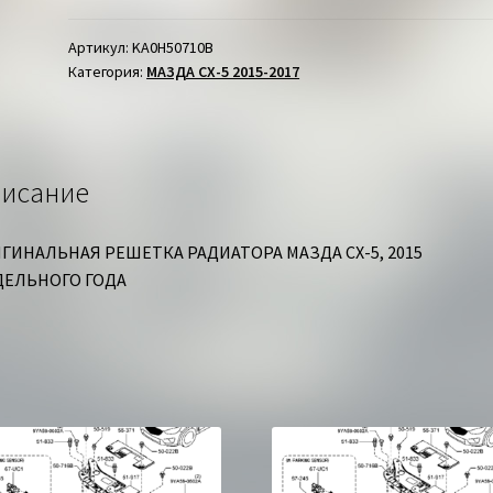
РАДИАТОРА
МАЗДА
Артикул:
KA0H50710B
Категория:
МАЗДА СХ-5 2015-2017
СХ-5
исание
ГИНАЛЬНАЯ РЕШЕТКА РАДИАТОРА МАЗДА СХ-5, 2015
ЕЛЬНОГО ГОДА