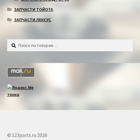
ЗАПЧАСТИ ТОЙОТА
ЗАПЧАСТИ ЛЕКСУС
Искать:
Поиск
© 123parts.ru 2026