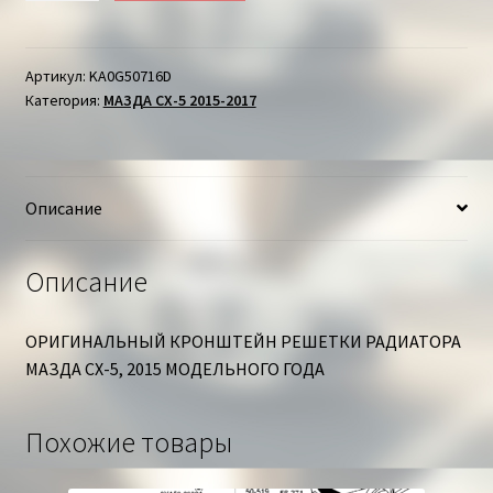
КРОНШТЕЙН
РЕШЕТКИ
РАДИАТОРА
Артикул:
KA0G50716D
Категория:
МАЗДА СХ-5 2015-2017
МАЗДА
СХ-5
Описание
Описание
ОРИГИНАЛЬНЫЙ КРОНШТЕЙН РЕШЕТКИ РАДИАТОРА
МАЗДА СХ-5, 2015 МОДЕЛЬНОГО ГОДА
Похожие товары