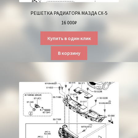
РЕШЕТКА РАДИАТОРА МАЗДА СХ-5
16 000
₽
Купить в один клик
В корзину