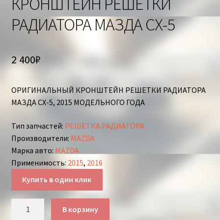
КРОНШТЕЙН РЕШЕТКИ
РАДИАТОРА МАЗДА СХ-5
2 400
₽
ОРИГИНАЛЬНЫЙ КРОНШТЕЙН РЕШЕТКИ РАДИАТОРА
МАЗДА СХ-5, 2015 МОДЕЛЬНОГО ГОДА
Тип запчастей
:
РЕШЕТКА РАДИАТОРА
Производители
:
MAZDA
Марка авто
:
MAZDA
Применимость
:
2015
,
2016
Купить в один клик
Количество
В корзину
товара