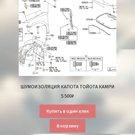
ШУМОИЗОЛЯЦИЯ КАПОТА ТОЙОТА КАМРИ
5 500
₽
Купить в один клик
В корзину