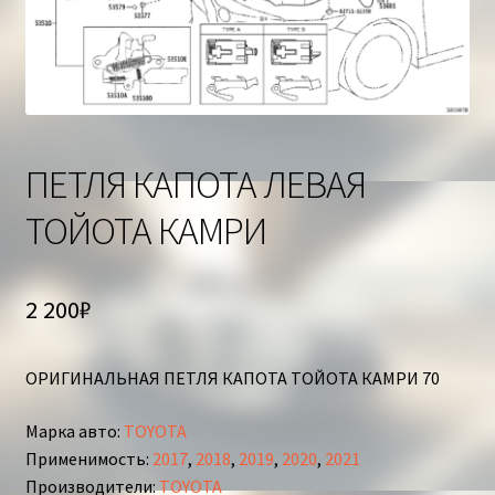
Корзина
ПЕТЛЯ КАПОТА ЛЕВАЯ
ТОЙОТА КАМРИ
2 200
₽
ОРИГИНАЛЬНАЯ ПЕТЛЯ КАПОТА ТОЙОТА КАМРИ 70
Марка авто
:
TOYOTA
Применимость
:
2017
,
2018
,
2019
,
2020
,
2021
Производители
:
TOYOTA