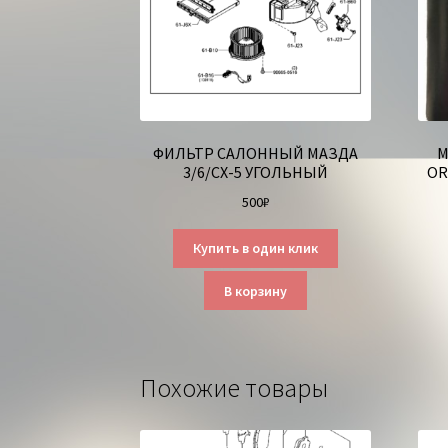
ФИЛЬТР САЛОННЫЙ МАЗДА
М
3/6/СХ-5 УГОЛЬНЫЙ
OR
500
₽
Купить в один клик
В корзину
Похожие товары