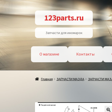
Перейти
Перейти
123parts.ru
к
к
навигации
содержимому
Запчасти для иномарок
О магазине
Контакты
Главная
ЗАПЧАСТИ МАЗДА
ЗАПЧАСТИ МАЗ