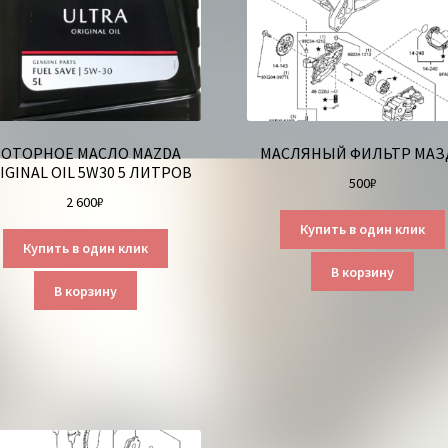
ОТОРНОЕ МАСЛО MAZDA
МАСЛЯНЫЙ ФИЛЬТР МАЗ
IGINAL OIL 5W30 5 ЛИТРОВ
500
₽
2 600
₽
Купить в один клик
Купить в один клик
В корзину
В корзину