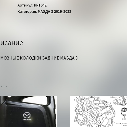
ЗАДНИЕ
Артикул:
RN1642
Категория:
МАЗДА 3 2019-2022
МАЗДА
3
исание
МОЗНЫЕ КОЛОДКИ ЗАДНИЕ МАЗДА 3
но…