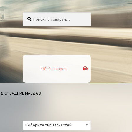
Искать:
Поиск
0
₽
0 товаров
ДКИ ЗАДНИЕ МАЗДА 3
Выберите тип запчастей