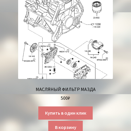
МАСЛЯНЫЙ ФИЛЬТР МАЗДА
500
₽
Купить в один клик
В корзину