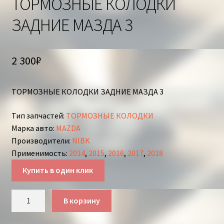
ТОРМОЗНЫЕ КОЛОДКИ
ЗАДНИЕ МАЗДА 3
2 300
₽
ТОРМОЗНЫЕ КОЛОДКИ ЗАДНИЕ МАЗДА 3
Тип запчастей
:
ТОРМОЗНЫЕ КОЛОДКИ
Марка авто
:
MAZDA
Производители
:
NIBK
Применимость
:
2014
,
2015
,
2016
,
2017
,
2018
Купить в один клик
Количество
В корзину
товара
ТОРМОЗНЫЕ