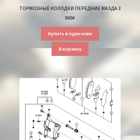
ТОРМОЗНЫЕ КОЛОДКИ ПЕРЕДНИЕ МАЗДА 3
900
₽
Купить в один клик
В корзину