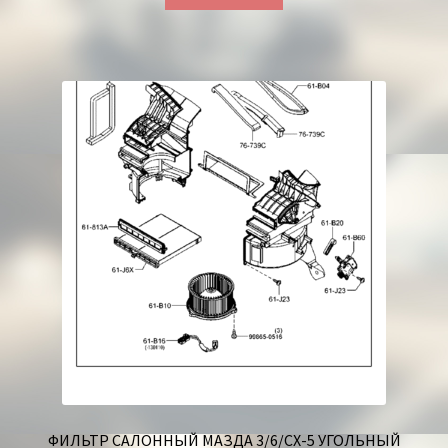
ФИЛЬТР САЛОННЫЙ МАЗДА 3/6/СХ-5 УГОЛЬНЫЙ