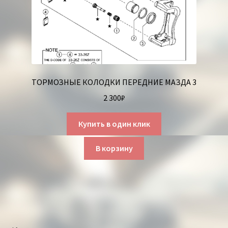
ТОРМОЗНЫЕ КОЛОДКИ ПЕРЕДНИЕ МАЗДА 3
2 300
₽
Купить в один клик
В корзину