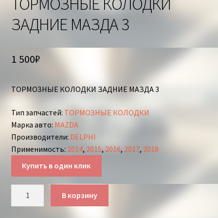
ТОРМОЗНЫЕ КОЛОДКИ
ЗАДНИЕ МАЗДА 3
1 500
₽
ТОРМОЗНЫЕ КОЛОДКИ ЗАДНИЕ МАЗДА 3
Тип запчастей
:
ТОРМОЗНЫЕ КОЛОДКИ
Марка авто
:
MAZDA
Производители
:
DELPHI
Применимость
:
2014
,
2015
,
2016
,
2017
,
2018
Купить в один клик
Количество
В корзину
товара
ТОРМОЗНЫЕ