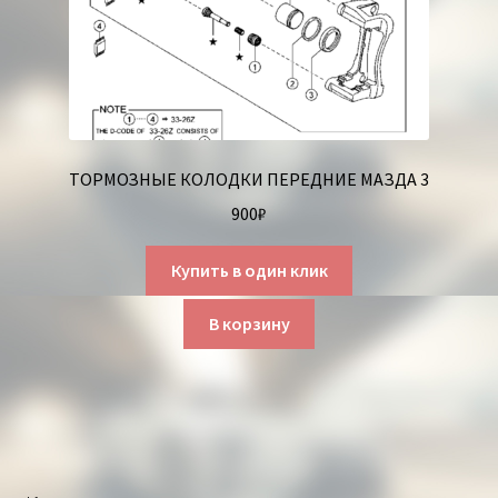
ТОРМОЗНЫЕ КОЛОДКИ ПЕРЕДНИЕ МАЗДА 3
900
₽
Купить в один клик
В корзину