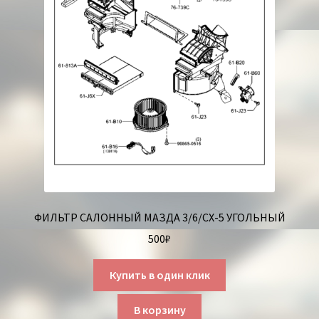
ФИЛЬТР САЛОННЫЙ МАЗДА 3/6/СХ-5 УГОЛЬНЫЙ
500
₽
Купить в один клик
В корзину