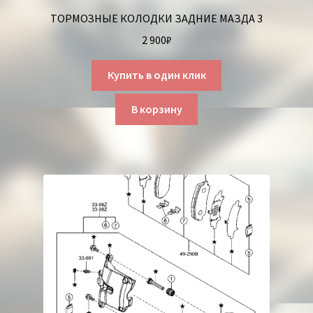
ТОРМОЗНЫЕ КОЛОДКИ ЗАДНИЕ МАЗДА 3
2 900
₽
Купить в один клик
В корзину