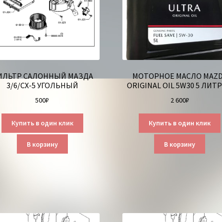
ИЛЬТР САЛОННЫЙ МАЗДА
МОТОРНОЕ МАСЛО MAZ
3/6/СХ-5 УГОЛЬНЫЙ
ORIGINAL OIL 5W30 5 ЛИТ
500
₽
2 600
₽
Купить в один клик
Купить в один клик
В корзину
В корзину