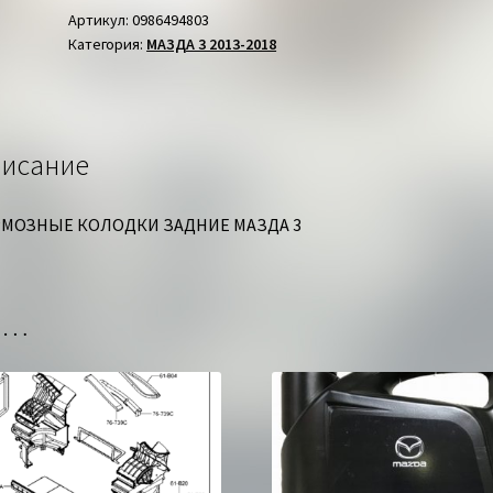
ЗАДНИЕ
Артикул:
0986494803
Категория:
МАЗДА 3 2013-2018
МАЗДА
3
исание
МОЗНЫЕ КОЛОДКИ ЗАДНИЕ МАЗДА 3
но…