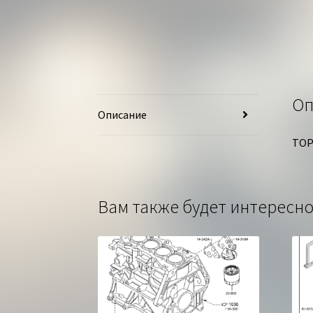
Оп
Описание
ТОР
Вам также будет интерес