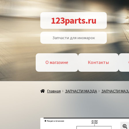
Перейти
Перейти
123parts.ru
к
к
навигации
содержимому
Запчасти для иномарок
О магазине
Контакты
Главная
ЗАПЧАСТИ МАЗДА
ЗАПЧАСТИ МАЗ