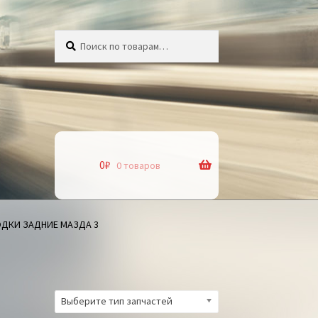
Искать:
Поиск
0
₽
0 товаров
ДКИ ЗАДНИЕ МАЗДА 3
Выберите тип запчастей