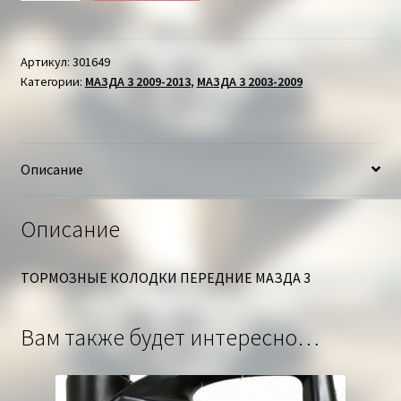
ТОРМОЗНЫЕ
КОЛОДКИ
ПЕРЕДНИЕ
Артикул:
301649
Категории:
МАЗДА 3 2009-2013
,
МАЗДА 3 2003-2009
МАЗДА
3
Описание
Описание
ТОРМОЗНЫЕ КОЛОДКИ ПЕРЕДНИЕ МАЗДА 3
Вам также будет интересно…