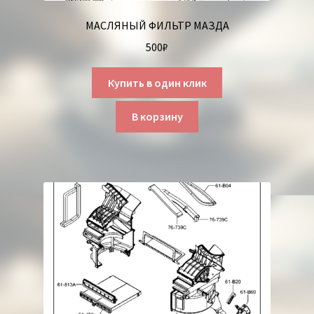
МАСЛЯНЫЙ ФИЛЬТР МАЗДА
500
₽
Купить в один клик
В корзину