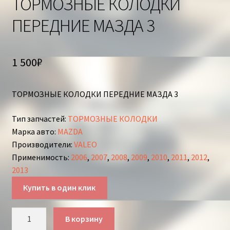
ТОРМОЗНЫЕ КОЛОДКИ
ПЕРЕДНИЕ МАЗДА 3
1 500
₽
ТОРМОЗНЫЕ КОЛОДКИ ПЕРЕДНИЕ МАЗДА 3
Тип запчастей
:
ТОРМОЗНЫЕ КОЛОДКИ
Марка авто
:
MAZDA
Производители
:
VALEO
Применимость
:
2006
,
2007
,
2008
,
2009
,
2010
,
2011
,
2012
,
2013
Купить в один клик
Количество
В корзину
товара