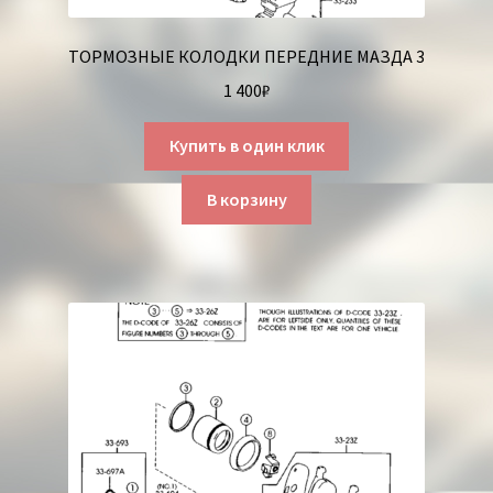
ТОРМОЗНЫЕ КОЛОДКИ ПЕРЕДНИЕ МАЗДА 3
1 400
₽
Купить в один клик
В корзину