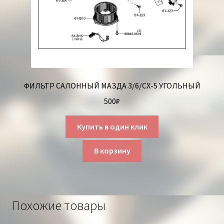
ФИЛЬТР САЛОННЫЙ МАЗДА 3/6/СХ-5 УГОЛЬНЫЙ
500
₽
Купить в один клик
В корзину
Похожие товары