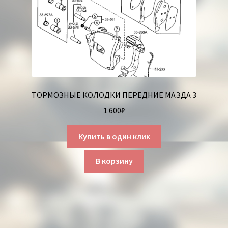
ТОРМОЗНЫЕ КОЛОДКИ ПЕРЕДНИЕ МАЗДА 3
1 600
₽
Купить в один клик
В корзину