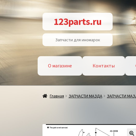
Перейти
Перейти
123parts.ru
к
к
навигации
содержимому
Запчасти для иномарок
О магазине
Контакты
Главная
ЗАПЧАСТИ МАЗДА
ЗАПЧАСТИ МАЗ