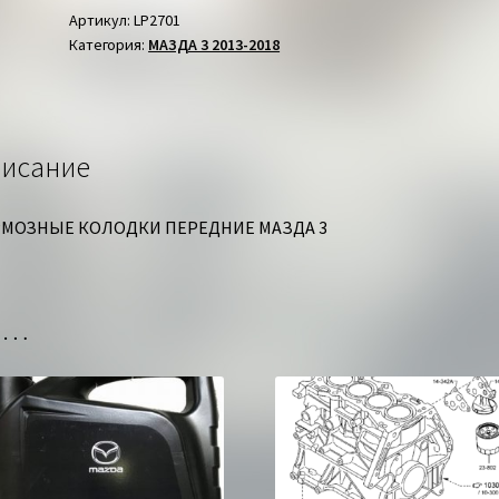
ПЕРЕДНИЕ
Артикул:
LP2701
Категория:
МАЗДА 3 2013-2018
МАЗДА
3
исание
МОЗНЫЕ КОЛОДКИ ПЕРЕДНИЕ МАЗДА 3
но…