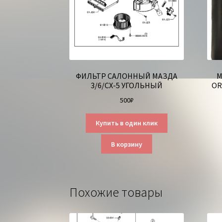
ФИЛЬТР САЛОННЫЙ МАЗДА
М
3/6/СХ-5 УГОЛЬНЫЙ
OR
500
₽
Купить в один клик
В корзину
Похожие товары