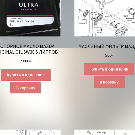
ОТОРНОЕ МАСЛО MAZDA
МАСЛЯНЫЙ ФИЛЬТР МАЗ
IGINAL OIL 5W30 5 ЛИТРОВ
500
₽
2 600
₽
Купить в один клик
Купить в один клик
В корзину
В корзину