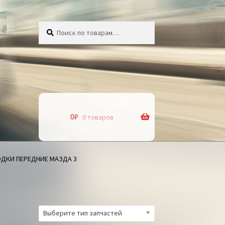
Искать:
Поиск
0
₽
0 товаров
ДКИ ПЕРЕДНИЕ МАЗДА 3
Выберите тип запчастей