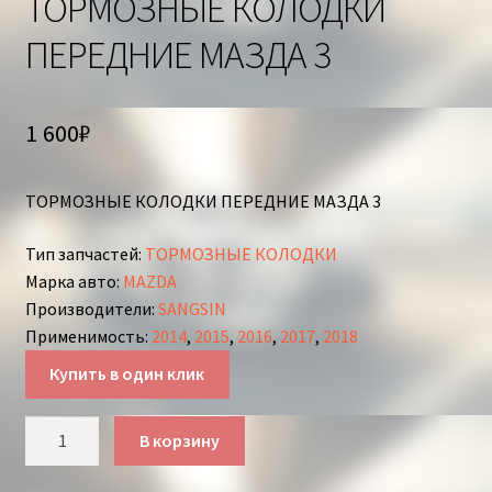
ТОРМОЗНЫЕ КОЛОДКИ
ПЕРЕДНИЕ МАЗДА 3
1 600
₽
ТОРМОЗНЫЕ КОЛОДКИ ПЕРЕДНИЕ МАЗДА 3
Тип запчастей
:
ТОРМОЗНЫЕ КОЛОДКИ
Марка авто
:
MAZDA
Производители
:
SANGSIN
Применимость
:
2014
,
2015
,
2016
,
2017
,
2018
Купить в один клик
Количество
В корзину
товара
ТОРМОЗНЫЕ