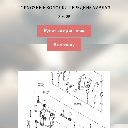
ТОРМОЗНЫЕ КОЛОДКИ ПЕРЕДНИЕ МАЗДА 3
2 700
₽
Купить в один клик
В корзину