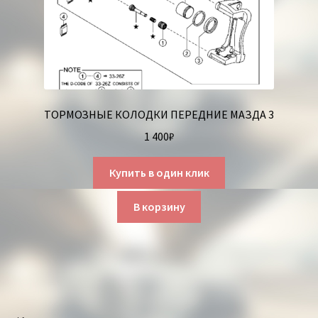
ТОРМОЗНЫЕ КОЛОДКИ ПЕРЕДНИЕ МАЗДА 3
1 400
₽
Купить в один клик
В корзину