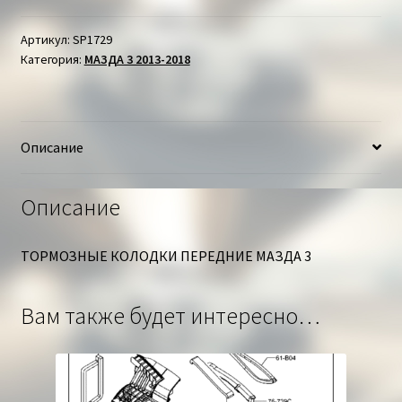
КОЛОДКИ
ПЕРЕДНИЕ
Артикул:
SP1729
Категория:
МАЗДА 3 2013-2018
МАЗДА
3
Описание
Описание
ТОРМОЗНЫЕ КОЛОДКИ ПЕРЕДНИЕ МАЗДА 3
Вам также будет интересно…