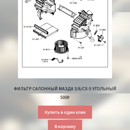
ФИЛЬТР САЛОННЫЙ МАЗДА 3/6/СХ-5 УГОЛЬНЫЙ
500
₽
Купить в один клик
В корзину