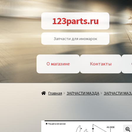
Перейти
Перейти
123parts.ru
к
к
навигации
содержимому
Запчасти для иномарок
О магазине
Контакты
Главная
ЗАПЧАСТИ МАЗДА
ЗАПЧАСТИ МАЗ