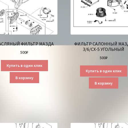
АСЛЯНЫЙ ФИЛЬТР МАЗДА
ФИЛЬТР САЛОННЫЙ МАЗ
3/6/СХ-5 УГОЛЬНЫЙ
500
₽
500
₽
Купить в один клик
Купить в один клик
В корзину
В корзину