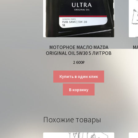
МОТОРНОЕ МАСЛО MAZDA
М
ORIGINAL OIL 5W30 5 ЛИТРОВ
2 600
₽
Купить в один клик
В корзину
Похожие товары