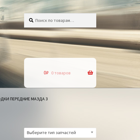
Искать:
Поиск
0
₽
0 товаров
ДКИ ПЕРЕДНИЕ МАЗДА 3
Выберите тип запчастей