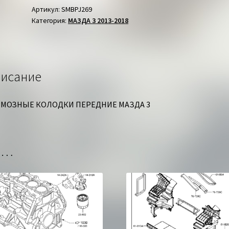
ПЕРЕДНИЕ
Артикул:
SMBPJ269
Категория:
МАЗДА 3 2013-2018
МАЗДА
3
исание
МОЗНЫЕ КОЛОДКИ ПЕРЕДНИЕ МАЗДА 3
но…