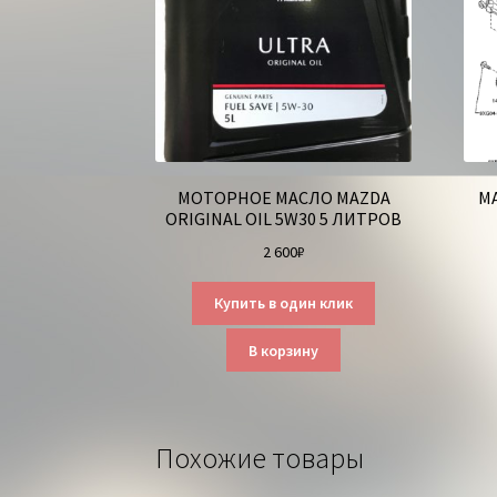
МОТОРНОЕ МАСЛО MAZDA
М
ORIGINAL OIL 5W30 5 ЛИТРОВ
2 600
₽
Купить в один клик
В корзину
Похожие товары