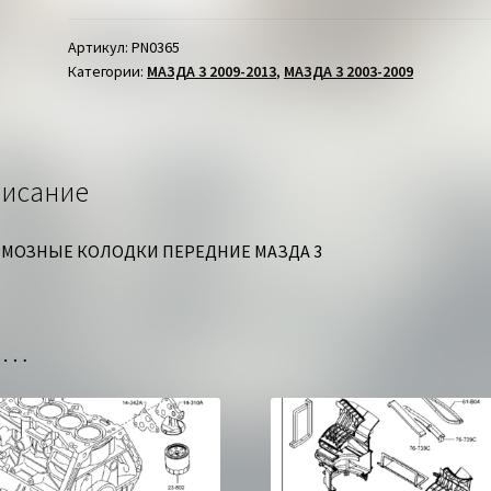
КОЛОДКИ
ПЕРЕДНИЕ
Артикул:
PN0365
Категории:
МАЗДА 3 2009-2013
,
МАЗДА 3 2003-2009
МАЗДА
3
исание
МОЗНЫЕ КОЛОДКИ ПЕРЕДНИЕ МАЗДА 3
но…