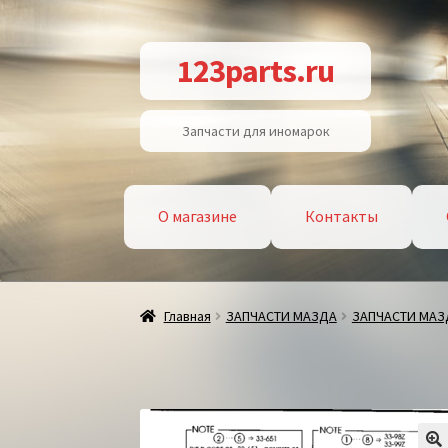
Перейти
Перейти
123parts.ru
к
к
навигации
содержимому
Запчасти для иномарок
О магазине
Контакты
Главная
ЗАПЧАСТИ МАЗДА
ЗАПЧАСТИ МАЗ