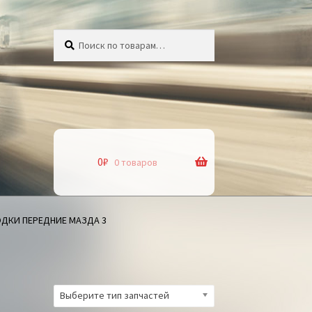
Искать:
Поиск
0
₽
0 товаров
ДКИ ПЕРЕДНИЕ МАЗДА 3
Выберите тип запчастей