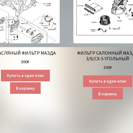
АСЛЯНЫЙ ФИЛЬТР МАЗДА
ФИЛЬТР САЛОННЫЙ МАЗ
3/6/СХ-5 УГОЛЬНЫЙ
500
₽
500
₽
Купить в один клик
Купить в один клик
В корзину
В корзину