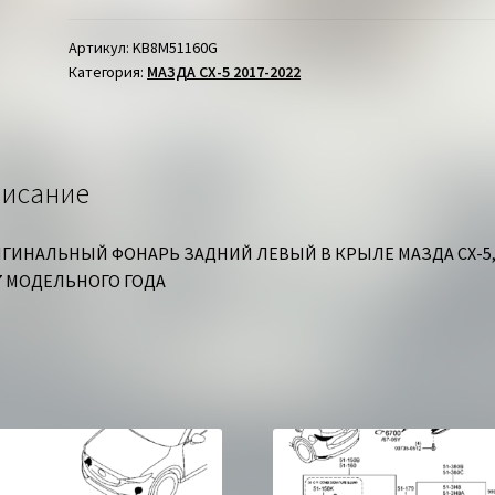
ЗАДНИЙ
ЛЕВЫЙ
Артикул:
KB8M51160G
Категория:
МАЗДА СХ-5 2017-2022
В
КРЫЛЕ
МАЗДА
СХ-5
исание
ГИНАЛЬНЫЙ ФОНАРЬ ЗАДНИЙ ЛЕВЫЙ В КРЫЛЕ МАЗДА СХ-5
7 МОДЕЛЬНОГО ГОДА