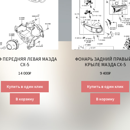
Ф ПЕРЕДНЯЯ ЛЕВАЯ МАЗДА
ФОНАРЬ ЗАДНИЙ ПРАВЫЙ
СХ-5
КРЫЛЕ МАЗДА СХ-5
14 000
₽
9 400
₽
Купить в один клик
Купить в один клик
В корзину
В корзину