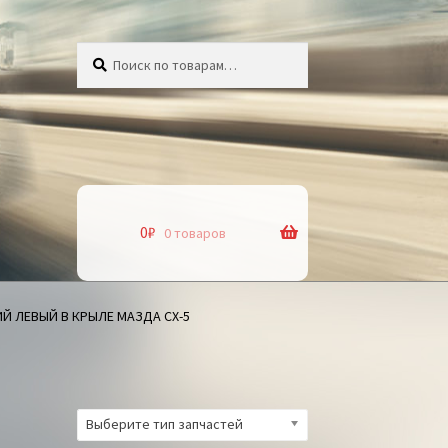
Искать:
Поиск
0
₽
0 товаров
Й ЛЕВЫЙ В КРЫЛЕ МАЗДА СХ-5
Выберите тип запчастей