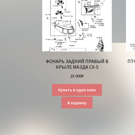
ФОНАРЬ ЗАДНИЙ ПРАВЫЙ В
ПТ
КРЫЛЕ МАЗДА СХ-5
25 000
₽
Купить в один клик
В корзину