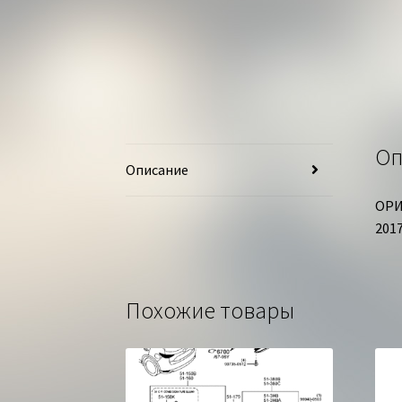
Оп
Описание
ОРИ
201
Похожие товары