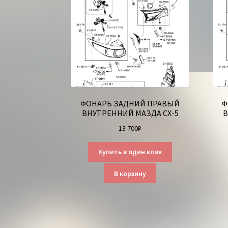
ФОНАРЬ ЗАДНИЙ ПРАВЫЙ
Ф
ВНУТРЕННИЙ МАЗДА СХ-5
В
13 700
₽
Купить в один клик
В корзину