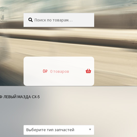
Искать:
Поиск
0
₽
0 товаров
Ф ЛЕВЫЙ МАЗДА СХ-5
Выберите тип запчастей