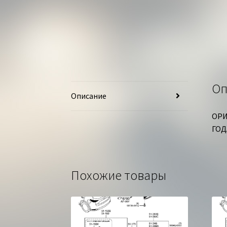
Оп
Описание
ОРИ
ГОД
Похожие товары