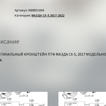
ПТФ
ЛЕВЫЙ
Артикул:
KB8B51694
Категория:
МАЗДА СХ-5 2017-2022
МАЗДА
СХ-5
исание
ГИНАЛЬНЫЙ КРОНШТЕЙН ПТФ МАЗДА СХ-5, 2017 МОДЕЛЬН
А