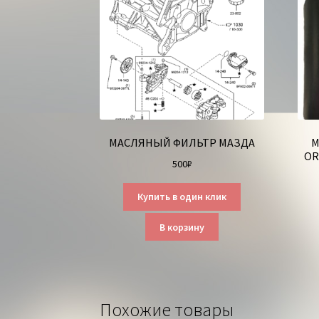
МАСЛЯНЫЙ ФИЛЬТР МАЗДА
М
OR
500
₽
Купить в один клик
В корзину
Похожие товары