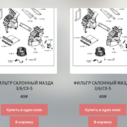
ИЛЬТР САЛОННЫЙ МАЗДА
ФИЛЬТР САЛОННЫЙ МАЗ
3/6/СХ-5
3/6/СХ-5
400
₽
400
₽
Купить в один клик
Купить в один клик
В корзину
В корзину