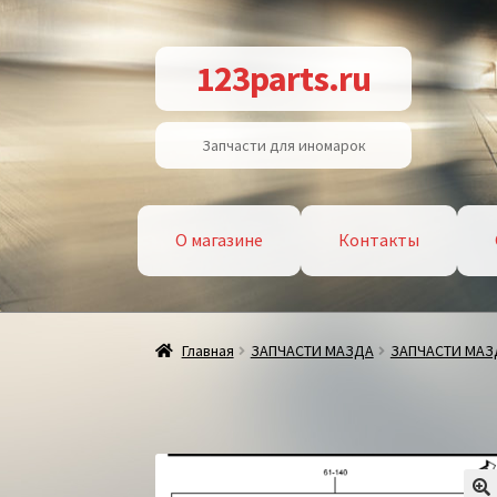
Перейти
Перейти
123parts.ru
к
к
навигации
содержимому
Запчасти для иномарок
О магазине
Контакты
Главная
ЗАПЧАСТИ МАЗДА
ЗАПЧАСТИ МАЗ