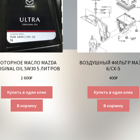
ОТОРНОЕ МАСЛО MAZDA
ВОЗДУШНЫЙ ФИЛЬТР МА
IGINAL OIL 5W30 5 ЛИТРОВ
6/СХ-5
2 600
₽
400
₽
Купить в один клик
Купить в один клик
В корзину
В корзину