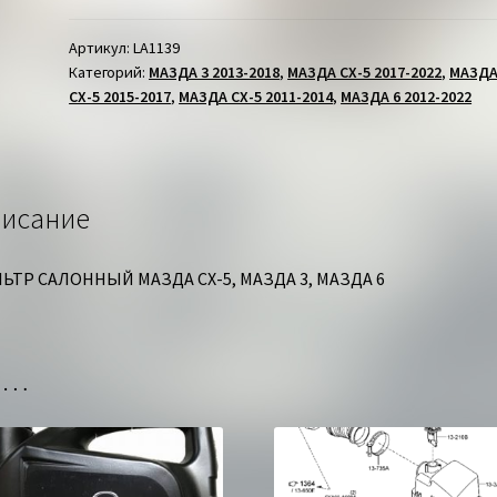
САЛОННЫЙ
МАЗДА
Артикул:
LA1139
Категорий:
МАЗДА 3 2013-2018
,
МАЗДА СХ-5 2017-2022
,
МАЗД
3/6/
СХ-5 2015-2017
,
МАЗДА СХ-5 2011-2014
,
МАЗДА 6 2012-2022
СХ-5
исание
ЬТР САЛОННЫЙ МАЗДА СХ-5, МАЗДА 3, МАЗДА 6
но…