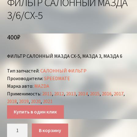
ФИЛЬТР САЛОННЫЙ МАЗДА
3/6/СХ-5
400
₽
ФИЛЬТР САЛОННЫЙ МАЗДА СХ-5, МАЗДА 3, МАЗДА 6
Тип запчастей
:
САЛОННЫЙ ФИЛЬТР
Производители
:
SPEEDMATE
Марка авто
:
MAZDA
Применимость
:
2011
,
2012
,
2013
,
2014
,
2015
,
2016
,
2017
,
2018
,
2019
,
2020
,
2021
Купить в один клик
Количество
В корзину
товара