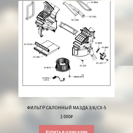
ФИЛЬТР САЛОННЫЙ МАЗДА 3/6/СХ-5
1 000
₽
Купить в один клик