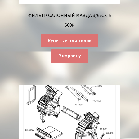
ФИЛЬТР САЛОННЫЙ МАЗДА 3/6/СХ-5
600
₽
Купить в один клик
В корзину