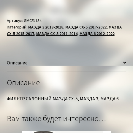
ФИЛЬТР
САЛОННЫЙ
МАЗДА
Артикул:
SMCFJ134
Категорий:
МАЗДА 3 2013-2018
,
МАЗДА СХ-5 2017-2022
,
МАЗДА
3/6/
СХ-5 2015-2017
,
МАЗДА СХ-5 2011-2014
,
МАЗДА 6 2012-2022
СХ-5
Описание
Описание
ФИЛЬТР САЛОННЫЙ МАЗДА СХ-5, МАЗДА 3, МАЗДА 6
Вам также будет интересно…