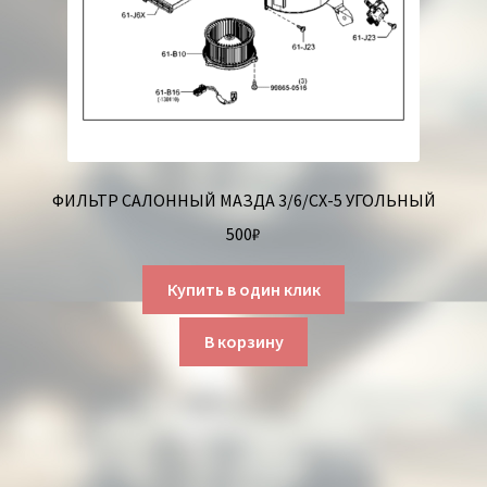
ФИЛЬТР САЛОННЫЙ МАЗДА 3/6/СХ-5 УГОЛЬНЫЙ
500
₽
Купить в один клик
В корзину