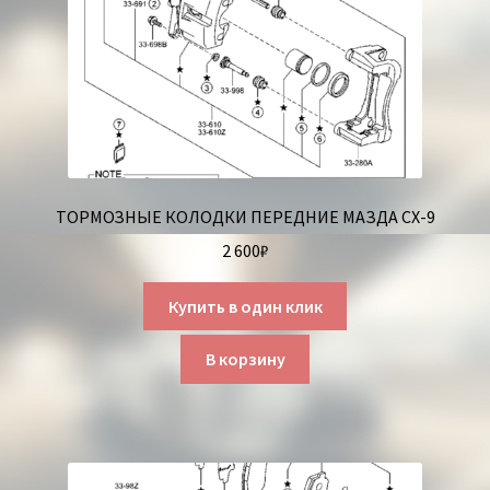
ТОРМОЗНЫЕ КОЛОДКИ ПЕРЕДНИЕ МАЗДА СХ-9
2 600
₽
Купить в один клик
В корзину