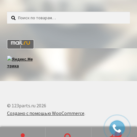
Искать:
Поиск
© 123parts.ru 2026
Создано с помощью WooCommerce
.
0