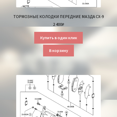
ТОРМОЗНЫЕ КОЛОДКИ ПЕРЕДНИЕ МАЗДА СХ-9
2 400
₽
Купить в один клик
В корзину