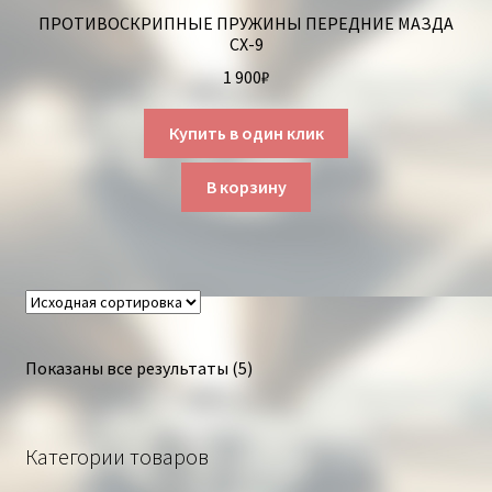
ПРОТИВОСКРИПНЫЕ ПРУЖИНЫ ПЕРЕДНИЕ МАЗДА
СХ-9
1 900
₽
Купить в один клик
В корзину
Показаны все результаты (5)
Категории товаров