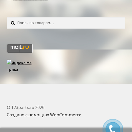
Искать:
Поиск
© 123parts.ru 2026
Создано с помощью WooCommerce
.