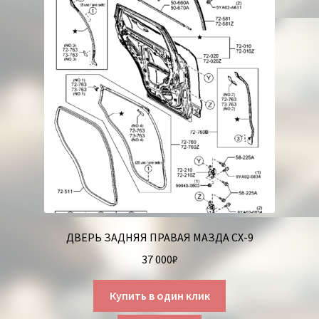
ДВЕРЬ ЗАДНЯЯ ПРАВАЯ МАЗДА СХ-9
37 000
₽
Купить в один клик