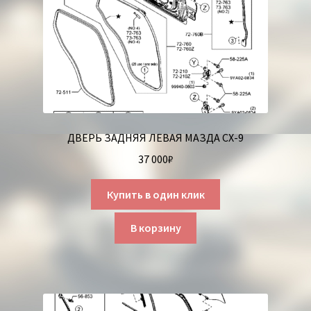
ДВЕРЬ ЗАДНЯЯ ЛЕВАЯ МАЗДА СХ-9
37 000
₽
Купить в один клик
В корзину