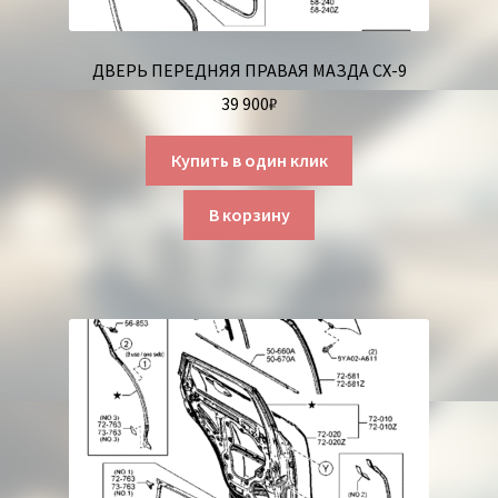
ДВЕРЬ ПЕРЕДНЯЯ ПРАВАЯ МАЗДА СХ-9
39 900
₽
Купить в один клик
В корзину