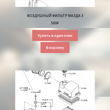
ВОЗДУШНЫЙ ФИЛЬТР МАЗДА 3
500
₽
Купить в один клик
В корзину