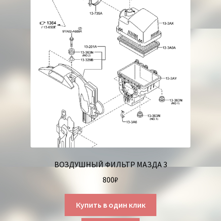
ВОЗДУШНЫЙ ФИЛЬТР МАЗДА 3
800
₽
Купить в один клик