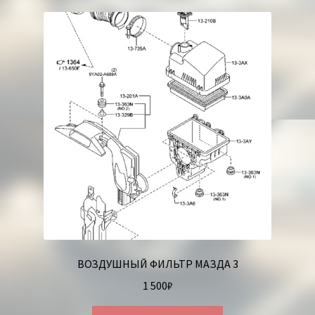
Корзина
ВОЗДУШНЫЙ ФИЛЬТР МАЗДА 3
1 500
₽