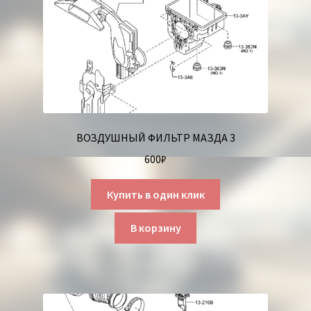
ВОЗДУШНЫЙ ФИЛЬТР МАЗДА 3
600
₽
Купить в один клик
В корзину