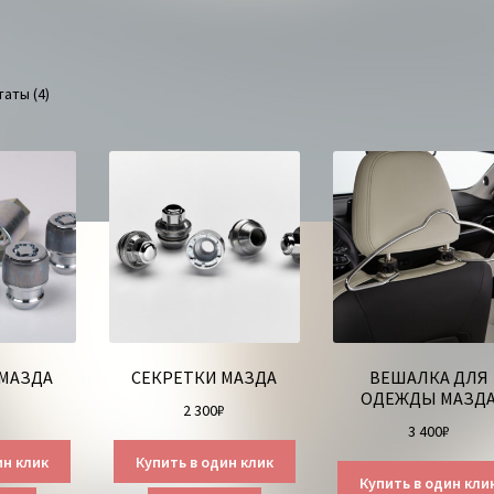
аты (4)
 МАЗДА
СЕКРЕТКИ МАЗДА
ВЕШАЛКА ДЛЯ
ОДЕЖДЫ МАЗД
₽
2 300
₽
3 400
₽
ин клик
Купить в один клик
Купить в один кли