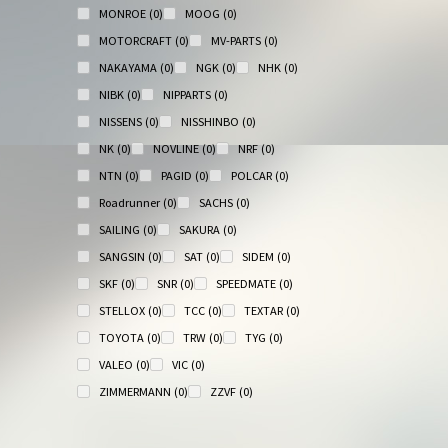
MONROE
(0)
MOOG
(0)
MOTORCRAFT
(0)
MV-PARTS
(0)
NAKAYAMA
(0)
NGK
(0)
NHK
(0)
NIBK
(0)
NIPPARTS
(0)
NISSENS
(0)
NISSHINBO
(0)
NK
(0)
NOVLINE
(0)
NRF
(0)
NTN
(0)
PAGID
(0)
POLCAR
(0)
Roadrunner
(0)
SACHS
(0)
SAILING
(0)
SAKURA
(0)
SANGSIN
(0)
SAT
(0)
SIDEM
(0)
SKF
(0)
SNR
(0)
SPEEDMATE
(0)
STELLOX
(0)
TCC
(0)
TEXTAR
(0)
TOYOTA
(0)
TRW
(0)
TYG
(0)
VALEO
(0)
VIC
(0)
ZIMMERMANN
(0)
ZZVF
(0)