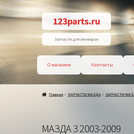
Перейти
Перейти
123parts.ru
к
к
навигации
содержимому
Запчасти для иномарок
О магазине
Контакты
Главная
ЗАПЧАСТИ МАЗДА
ЗАПЧАСТИ МАЗ
МАЗДА 3 2003-2009