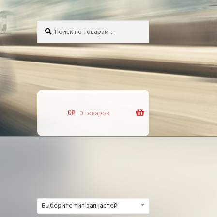
Искать:
Поиск
0
₽
0 товаров
Выберите тип запчастей