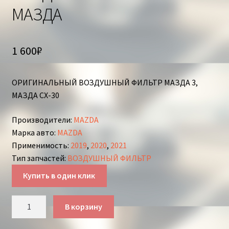
МАЗДА
1 600
₽
ОРИГИНАЛЬНЫЙ ВОЗДУШНЫЙ ФИЛЬТР МАЗДА 3,
МАЗДА СХ-30
Производители
:
MAZDA
Марка авто
:
MAZDA
Применимость
:
2019
,
2020
,
2021
Тип запчастей
:
ВОЗДУШНЫЙ ФИЛЬТР
Купить в один клик
Количество
В корзину
товара
ВОЗДУШНЫЙ