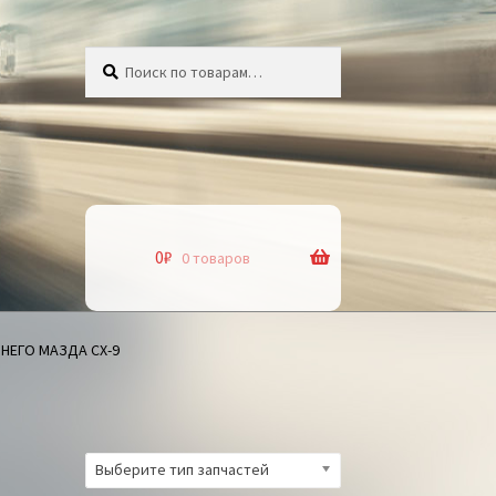
Искать:
Поиск
0
₽
0 товаров
НЕГО МАЗДА СХ-9
Выберите тип запчастей