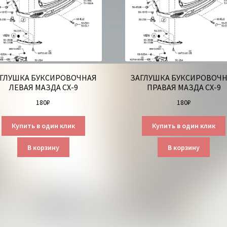
ГЛУШКА БУКСИРОВОЧНАЯ
ЗАГЛУШКА БУКСИРОВОЧ
ЛЕВАЯ МАЗДА СХ-9
ПРАВАЯ МАЗДА СХ-9
180
₽
180
₽
Купить в один клик
Купить в один клик
В корзину
В корзину