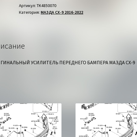
ПЕРЕДНЕГО
Артикул:
TK4850070
Категория:
МАЗДА СХ-9 2016-2022
МАЗДА
СХ-9
исание
ГИНАЛЬНЫЙ УСИЛИТЕЛЬ ПЕРЕДНЕГО БАМПЕРА МАЗДА СХ-9