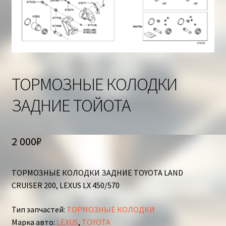
Корзина
ТОРМОЗНЫЕ КОЛОДКИ
ЗАДНИЕ ТОЙОТА
2 000
₽
ТОРМОЗНЫЕ КОЛОДКИ ЗАДНИЕ TOYOTA LAND
CRUISER 200, LEXUS LX 450/570
Тип запчастей
:
ТОРМОЗНЫЕ КОЛОДКИ
Марка авто
:
LEXUS
,
TOYOTA