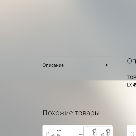
Оп
Описание
ТОР
LX 4
Похожие товары