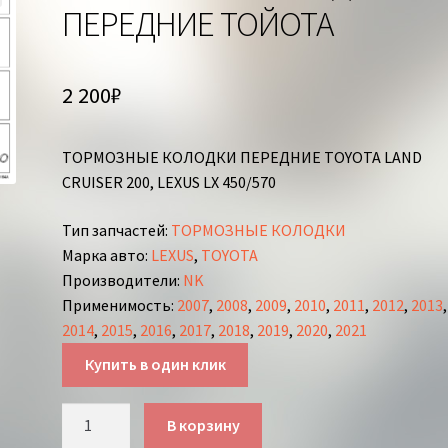
ПЕРЕДНИЕ ТОЙОТА
2 200
₽
ТОРМОЗНЫЕ КОЛОДКИ ПЕРЕДНИЕ TOYOTA LAND
CRUISER 200, LEXUS LX 450/570
Тип запчастей
:
ТОРМОЗНЫЕ КОЛОДКИ
Марка авто
:
LEXUS
,
TOYOTA
Производители
:
NK
Применимость
:
2007
,
2008
,
2009
,
2010
,
2011
,
2012
,
2013
,
2014
,
2015
,
2016
,
2017
,
2018
,
2019
,
2020
,
2021
Купить в один клик
Количество
В корзину
товара