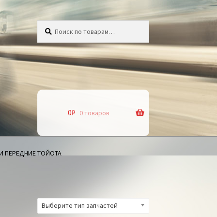
Искать:
Поиск
0
₽
0 товаров
 ПЕРЕДНИЕ ТОЙОТА
Выберите тип запчастей