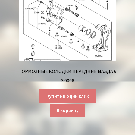
ТОРМОЗНЫЕ КОЛОДКИ ПЕРЕДНИЕ МАЗДА 6
3 000
₽
Купить в один клик
В корзину