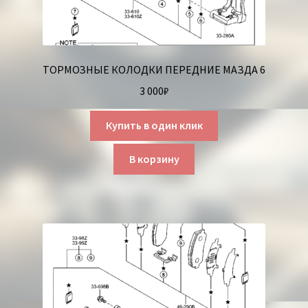
ТОРМОЗНЫЕ КОЛОДКИ ПЕРЕДНИЕ МАЗДА 6
3 000
₽
Купить в один клик
В корзину