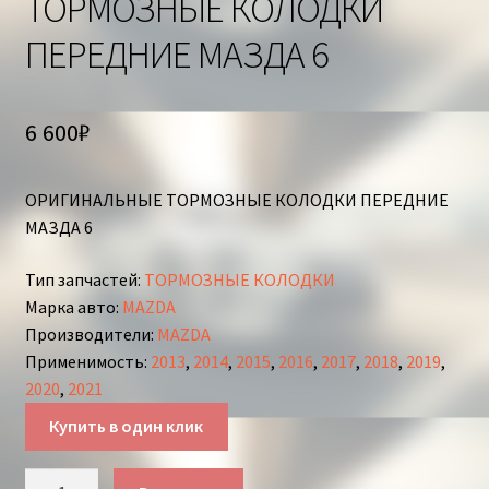
ТОРМОЗНЫЕ КОЛОДКИ
ПЕРЕДНИЕ МАЗДА 6
6 600
₽
ОРИГИНАЛЬНЫЕ ТОРМОЗНЫЕ КОЛОДКИ ПЕРЕДНИЕ
МАЗДА 6
Тип запчастей
:
ТОРМОЗНЫЕ КОЛОДКИ
Марка авто
:
MAZDA
Производители
:
MAZDA
Применимость
:
2013
,
2014
,
2015
,
2016
,
2017
,
2018
,
2019
,
2020
,
2021
Купить в один клик
Количество