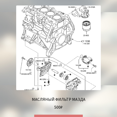
МАСЛЯНЫЙ ФИЛЬТР МАЗДА
500
₽