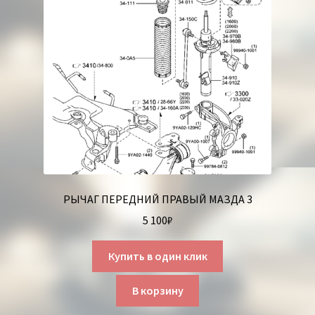
РЫЧАГ ПЕРЕДНИЙ ПРАВЫЙ МАЗДА 3
5 100
₽
Купить в один клик
В корзину