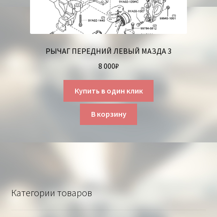
РЫЧАГ ПЕРЕДНИЙ ЛЕВЫЙ МАЗДА 3
8 000
₽
Купить в один клик
В корзину
Категории товаров