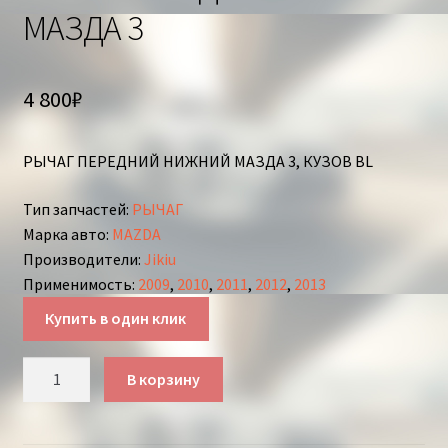
МАЗДА 3
4 800
₽
РЫЧАГ ПЕРЕДНИЙ НИЖНИЙ МАЗДА 3, КУЗОВ BL
Тип запчастей
:
РЫЧАГ
Марка авто
:
MAZDA
Производители
:
Jikiu
Применимость
:
2009
,
2010
,
2011
,
2012
,
2013
Купить в один клик
Количество
В корзину
товара
РЫЧАГ
ПЕРЕДНИЙ