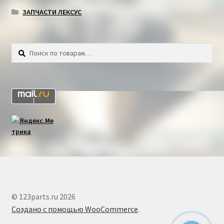
ЗАПЧАСТИ ЛЕКСУС
Искать:
Поиск
© 123parts.ru 2026
Создано с помощью WooCommerce
.