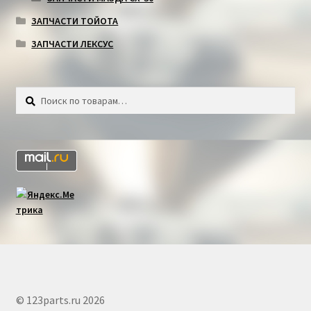
ЗАПЧАСТИ ТОЙОТА
ЗАПЧАСТИ ЛЕКСУС
Искать:
Поиск
© 123parts.ru 2026