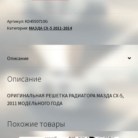
РЕШЕТКА
РАДИАТОРА
МАЗДА
Артикул:
KD4550710G
Категория:
МАЗДА СХ-5 2011-2014
СХ-5
Описание
Описание
ОРИГИНАЛЬНАЯ РЕШЕТКА РАДИАТОРА МАЗДА СХ-5,
2011 МОДЕЛЬНОГО ГОДА
Похожие товары