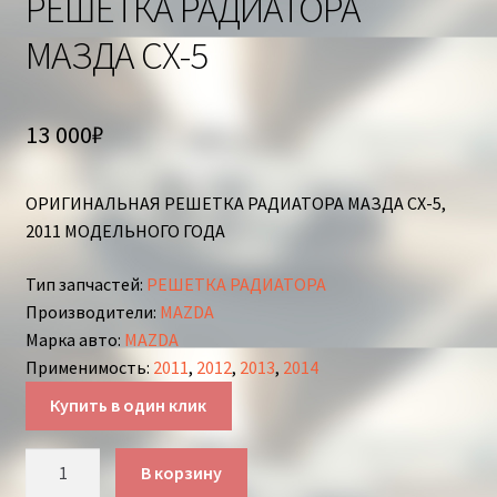
РЕШЕТКА РАДИАТОРА
МАЗДА СХ-5
13 000
₽
ОРИГИНАЛЬНАЯ РЕШЕТКА РАДИАТОРА МАЗДА СХ-5,
2011 МОДЕЛЬНОГО ГОДА
Тип запчастей
:
РЕШЕТКА РАДИАТОРА
Производители
:
MAZDA
Марка авто
:
MAZDA
Применимость
:
2011
,
2012
,
2013
,
2014
Купить в один клик
Количество
В корзину
товара