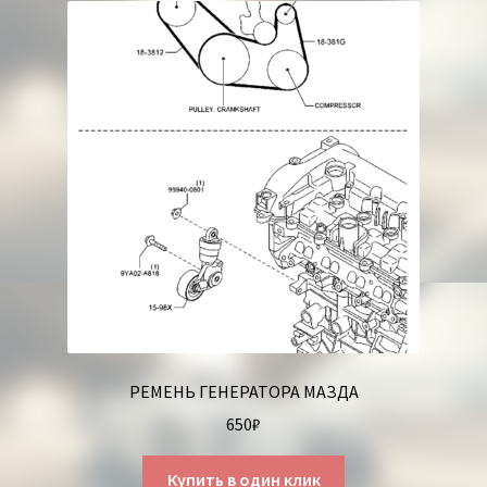
РЕМЕНЬ ГЕНЕРАТОРА МАЗДА
650
₽
Купить в один клик