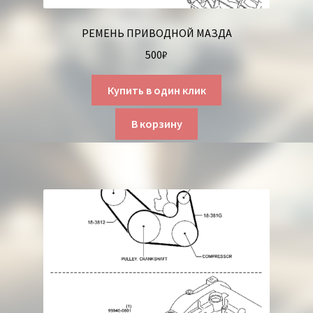
РЕМЕНЬ ПРИВОДНОЙ МАЗДА
500
₽
Купить в один клик
В корзину