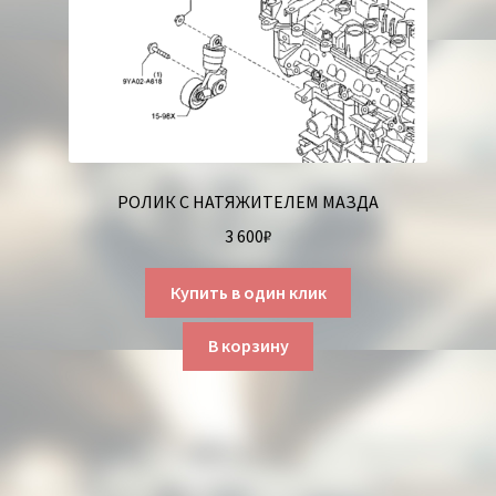
РОЛИК С НАТЯЖИТЕЛЕМ МАЗДА
3 600
₽
Купить в один клик
В корзину