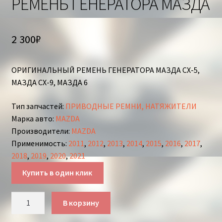
РЕМЕНЬ ГЕНЕРАТОРА МАЗДА
2 300
₽
ОРИГИНАЛЬНЫЙ РЕМЕНЬ ГЕНЕРАТОРА МАЗДА СХ-5,
МАЗДА СХ-9, МАЗДА 6
Тип запчастей
:
ПРИВОДНЫЕ РЕМНИ, НАТЯЖИТЕЛИ
Марка авто
:
MAZDA
Производители
:
MAZDA
Применимость
:
2011
,
2012
,
2013
,
2014
,
2015
,
2016
,
2017
,
2018
,
2019
,
2020
,
2021
Купить в один клик
Количество
В корзину
товара