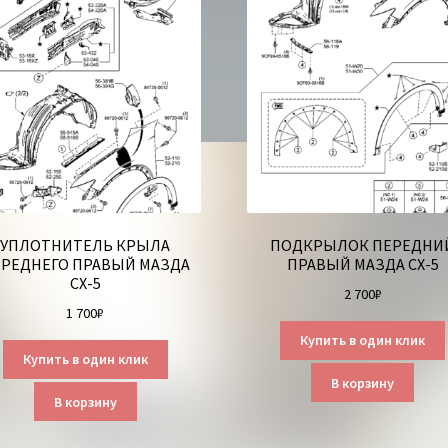
УПЛОТНИТЕЛЬ КРЫЛА
ПОДКРЫЛОК ПЕРЕДНИ
РЕДНЕГО ПРАВЫЙ МАЗДА
ПРАВЫЙ МАЗДА СХ-5
СХ-5
2 700
₽
1 700
₽
Купить в один клик
Купить в один клик
В корзину
В корзину