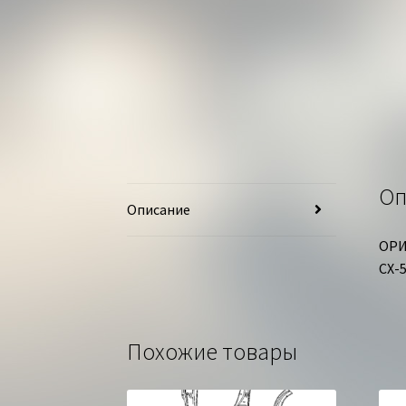
Оп
Описание
ОРИ
СХ-
Похожие товары