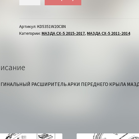
товара
РАСШИРИТЕЛЬ
КРЫЛА
ПЕРЕДНЕГО
Артикул:
KD5351W20C8N
Категории:
МАЗДА СХ-5 2015-2017
,
МАЗДА СХ-5 2011-2014
ПРАВОГО
МАЗДА
СХ-5
исание
ГИНАЛЬНЫЙ РАСШИРИТЕЛЬ АРКИ ПЕРЕДНЕГО КРЫЛА МАЗ
5