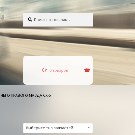
Искать:
Поиск
0
₽
0 товаров
НЕГО ПРАВОГО МАЗДА СХ-5
Выберите тип запчастей