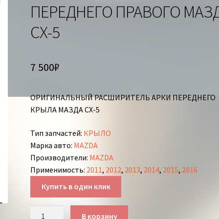
ПЕРЕДНЕГО ПРАВОГО МАЗ
СХ-5
7 500
₽
ОРИГИНАЛЬНЫЙ РАСШИРИТЕЛЬ АРКИ ПЕРЕДНЕГО
КРЫЛА МАЗДА СХ-5
Тип запчастей
:
КРЫЛО
Марка авто
:
MAZDA
Производители
:
MAZDA
Применимость
:
2011
,
2012
,
2013
,
2014
,
2015
,
2016
Купить в один клик
Количество
В корзину