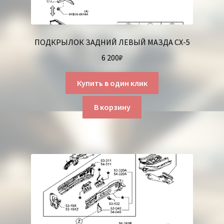
ПОДКРЫЛОК ЗАДНИЙ ЛЕВЫЙ МАЗДА СХ-5
6 200
₽
Купить в один клик
В корзину