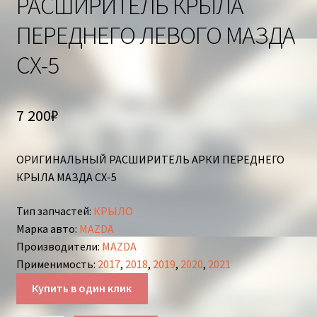
РАСШИРИТЕЛЬ КРЫЛА
ПЕРЕДНЕГО ЛЕВОГО МАЗДА
СХ-5
7 200
₽
ОРИГИНАЛЬНЫЙ РАСШИРИТЕЛЬ АРКИ ПЕРЕДНЕГО
КРЫЛА МАЗДА СХ-5
Тип запчастей
:
КРЫЛО
Марка авто
:
MAZDA
Производители
:
MAZDA
Применимость
:
2017
,
2018
,
2019
,
2020
,
2021
Купить в один клик