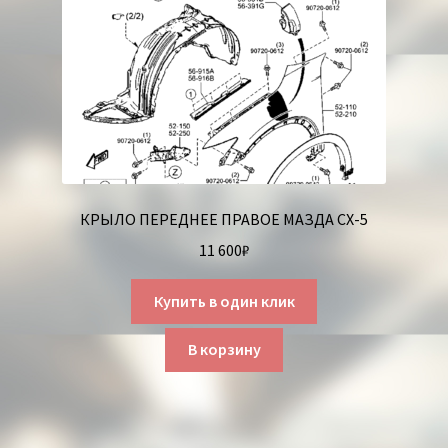
КРЫЛО ПЕРЕДНЕЕ ПРАВОЕ МАЗДА СХ-5
11 600
₽
Купить в один клик
В корзину