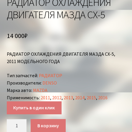
РАДИАТОР ОХЛАЖДЕНИЯ
ДВИГАТЕЛЯ МАЗДА СХ-5
14 000
₽
РАДИАТОР ОХЛАЖДЕНИЯ ДВИГАТЕЛЯ МАЗДА СХ-5,
2011 МОДЕЛЬНОГО ГОДА
Тип запчастей
:
РАДИАТОР
Производители
:
DENSO
Марка авто
:
MAZDA
Применимость
:
2011
,
2012
,
2013
,
2014
,
2015
,
2016
Купить в один клик
Количество
В корзину
товара