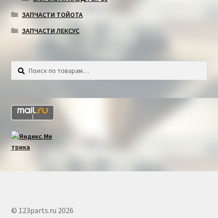
ЗАПЧАСТИ ТОЙОТА
ЗАПЧАСТИ ЛЕКСУС
Искать:
Поиск
© 123parts.ru 2026