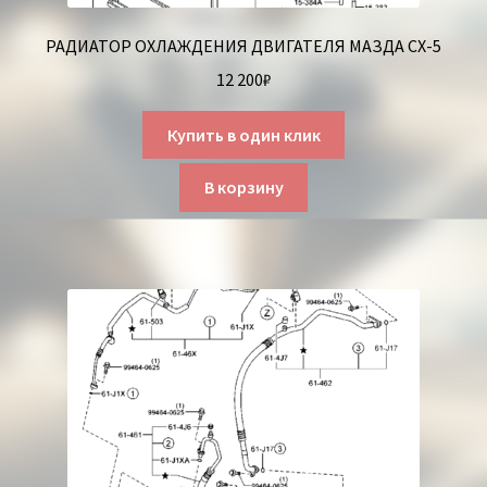
РАДИАТОР ОХЛАЖДЕНИЯ ДВИГАТЕЛЯ МАЗДА СХ-5
12 200
₽
Купить в один клик
В корзину