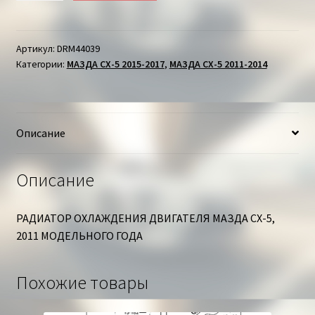
РАДИАТОР
ОХЛАЖДЕНИЯ
ДВИГАТЕЛЯ
Артикул:
DRM44039
Категории:
МАЗДА СХ-5 2015-2017
,
МАЗДА СХ-5 2011-2014
МАЗДА
СХ-5
Описание
Описание
РАДИАТОР ОХЛАЖДЕНИЯ ДВИГАТЕЛЯ МАЗДА СХ-5,
2011 МОДЕЛЬНОГО ГОДА
Похожие товары