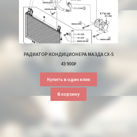
РАДИАТОР КОНДИЦИОНЕРА МАЗДА СХ-5
43 900
₽
Купить в один клик
В корзину