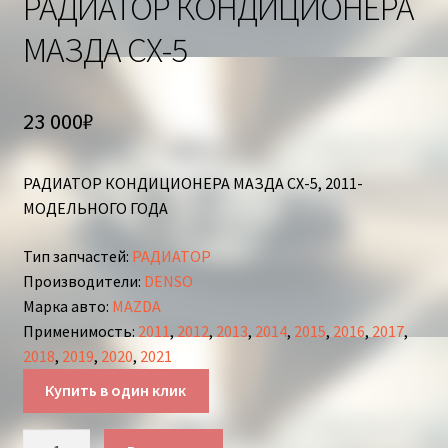
РАДИАТОР КОНДИЦИОНЕРА
МАЗДА СХ-5
23 000
₽
РАДИАТОР КОНДИЦИОНЕРА МАЗДА СХ-5, 2011-
МОДЕЛЬНОГО ГОДА
Тип запчастей
:
РАДИАТОР
Производители
:
DENSO
Марка авто
:
MAZDA
Применимость
:
2011
,
2012
,
2013
,
2014
,
2015
,
2016
,
2017
,
2018
,
2019
,
2020
,
2021
Купить в один клик
Количество