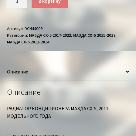
В корзину
товара
РАДИАТОР
КОНДИЦИОНЕРА
МАЗДА
Артикул:
DCN44009
Категории:
МАЗДА СХ-5 2017-2022
,
МАЗДА СХ-5 2015-2017
,
СХ-5
МАЗДА СХ-5 2011-2014
Описание
Описание
РАДИАТОР КОНДИЦИОНЕРА МАЗДА СХ-5, 2011-
МОДЕЛЬНОГО ГОДА