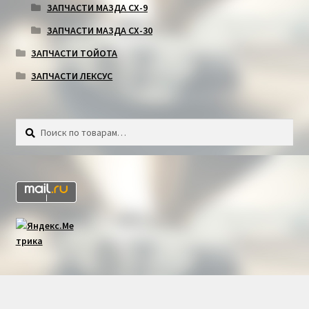
ЗАПЧАСТИ МАЗДА СХ-9
ЗАПЧАСТИ МАЗДА СХ-30
ЗАПЧАСТИ ТОЙОТА
ЗАПЧАСТИ ЛЕКСУС
Искать:
Поиск