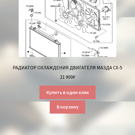
РАДИАТОР ОХЛАЖДЕНИЯ ДВИГАТЕЛЯ МАЗДА СХ-5
21 900
₽
Купить в один клик
В корзину