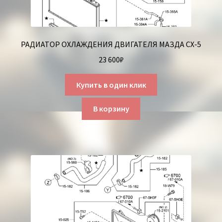
РАДИАТОР ОХЛАЖДЕНИЯ ДВИГАТЕЛЯ МАЗДА СХ-5
23 600
₽
Купить в один клик
В корзину