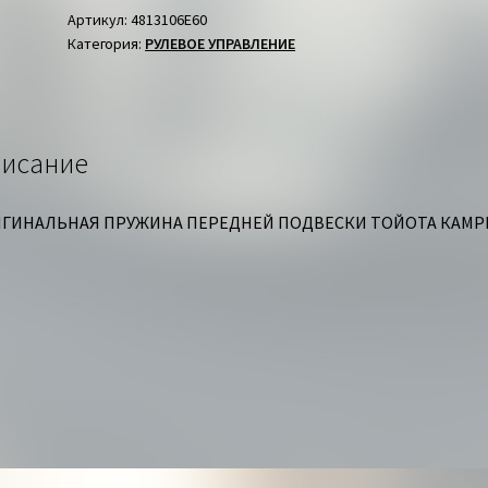
ТОЙОТА
Артикул:
4813106E60
Категория:
РУЛЕВОЕ УПРАВЛЕНИЕ
исание
ГИНАЛЬНАЯ ПРУЖИНА ПЕРЕДНЕЙ ПОДВЕСКИ ТОЙОТА КАМРИ