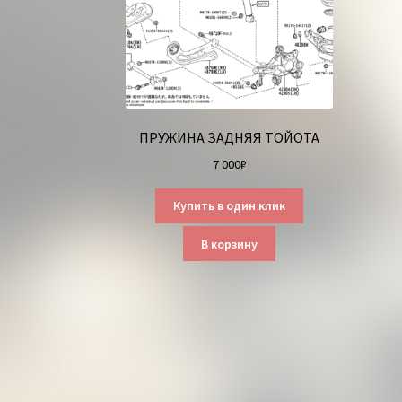
ПРУЖИНА ЗАДНЯЯ ТОЙОТА
7 000
₽
Купить в один клик
В корзину