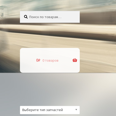
Искать:
Поиск
0
₽
0 товаров
Выберите тип запчастей